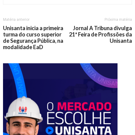
Matéria anterior
Próxima matéria
Unisanta inicia a primeira
Jornal A Tribuna divulga
turma do curso superior
21ª Feira de Profissões da
de Segurança Pública, na
Unisanta
modalidade EaD