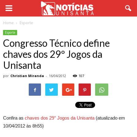
Home
Esporte
Esporte
Congresso Técnico define
chaves dos 29º Jogos da
Unisanta
por
Christian Miranda
-
16/04/2012
107
Confira as
chaves dos 29° Jogos da Unisanta
(atualizado em
10/04/2012 às 8h55)