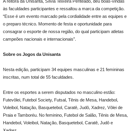
A reitora da Unisanta, Sílvia Teixeira Penteado, deu boas-vindas
às faculdades participantes e ressaltou a marca da competição.
“Esse é um evento marcado pela cordialidade entre as equipes e
o preparo técnico. Momento de festa e oportunidade para
consagrar o esporte de nossa região, do qual participam atletas
campeões nacionais e internacionais”.
Sobre os Jogos da Unisanta
Nesta edição, participam 34 equipes masculinas e 21 femininas
inscritas, num total de 55 faculdades.
Entre os esportes a serem disputados no masculino estão:
Futevôlei, Futebol Society, Futsal, Tênis de Mesa, Handebol,
Voleibol, Natação, Basquetebol, Caratê, Judô, Xadrez, Vôlei de
Praia e Tamboréu. No feminino, Futebol de Salão, Tênis de Mesa,
Handebol, Voleibol, Natação, Basquetebol, Caratê, Judô e
Xadrez.