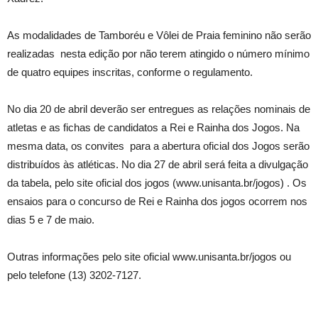
As modalidades de Tamboréu e Vôlei de Praia feminino não serão
realizadas nesta edição por não terem atingido o número mínimo
de quatro equipes inscritas, conforme o regulamento.
No dia 20 de abril deverão ser entregues as relações nominais de
atletas e as fichas de candidatos a Rei e Rainha dos Jogos. Na
mesma data, os convites para a abertura oficial dos Jogos serão
distribuídos às atléticas. No dia 27 de abril será feita a divulgação
da tabela, pelo site oficial dos jogos (www.unisanta.br/jogos) . Os
ensaios para o concurso de Rei e Rainha dos jogos ocorrem nos
dias 5 e 7 de maio.
Outras informações pelo site oficial www.unisanta.br/jogos ou
pelo telefone (13) 3202-7127.