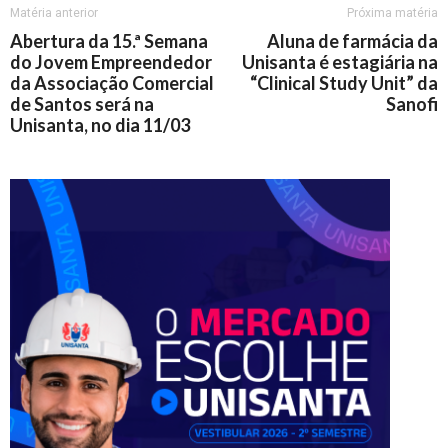
Matéria anterior
Próxima matéria
Abertura da 15.ª Semana
Aluna de farmácia da
do Jovem Empreendedor
Unisanta é estagiária na
da Associação Comercial
“Clinical Study Unit” da
de Santos será na
Sanofi
Unisanta, no dia 11/03