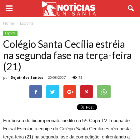
Home
Esporte
Esporte
Colégio Santa Cecília estréia
na segunda fase na terça-feira
(21)
por
Dejair dos Santos
-
20/08/2007
75
Em busca do bicampeonato inédito na 5ª. Copa TV Tribuna de
Futsal Escolar, a equipe do Colégio Santa Cecília estréia nesta
terça-feira (21) na segunda fase da competição, enfrentando a