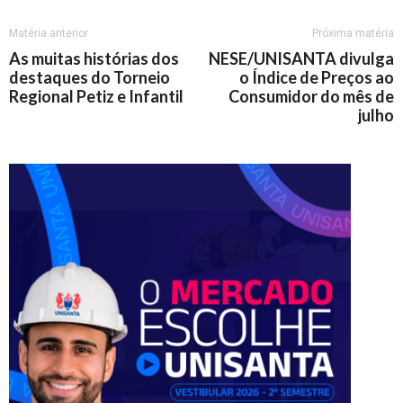
Matéria anterior
Próxima matéria
As muitas histórias dos
NESE/UNISANTA divulga
destaques do Torneio
o Índice de Preços ao
Regional Petiz e Infantil
Consumidor do mês de
julho