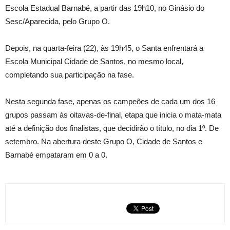
Escola Estadual Barnabé, a partir das 19h10, no Ginásio do
Sesc/Aparecida, pelo Grupo O.
Depois, na quarta-feira (22), às 19h45, o Santa enfrentará a
Escola Municipal Cidade de Santos, no mesmo local,
completando sua participação na fase.
Nesta segunda fase, apenas os campeões de cada um dos 16
grupos passam às oitavas-de-final, etapa que inicia o mata-mata
até a definição dos finalistas, que decidirão o título, no dia 1º. De
setembro. Na abertura deste Grupo O, Cidade de Santos e
Barnabé empataram em 0 a 0.