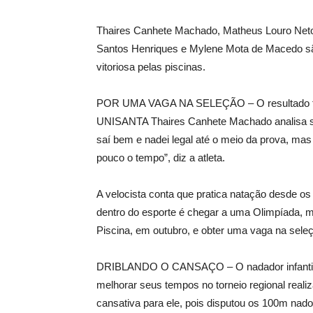
Thaires Canhete Machado, Matheus Louro Neto
Santos Henriques e Mylene Mota de Macedo s
vitoriosa pelas piscinas.
POR UMA VAGA NA SELEÇÃO – O resultado ficou
UNISANTA Thaires Canhete Machado analisa se
saí bem e nadei legal até o meio da prova, mas 
pouco o tempo”, diz a atleta.
A velocista conta que pratica natação desde o
dentro do esporte é chegar a uma Olimpíada, m
Piscina, em outubro, e obter uma vaga na seleç
DRIBLANDO O CANSAÇO – O nadador infantil 
melhorar seus tempos no torneio regional realiz
cansativa para ele, pois disputou os 100m nad