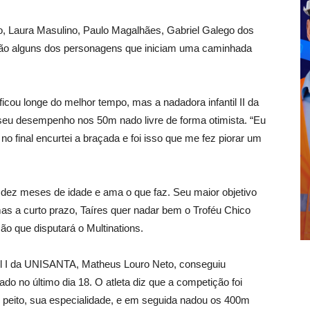
, Laura Masulino, Paulo Magalhães, Gabriel Galego dos
ão alguns dos personagens que iniciam uma caminhada
 longe do melhor tempo, mas a nadadora infantil II da
u desempenho nos 50m nado livre de forma otimista. “Eu
no final encurtei a braçada e foi isso que me fez piorar um
s dez meses de idade e ama o que faz. Seu maior objetivo
as a curto prazo, Taíres quer nadar bem o Troféu Chico
ão que disputará o Multinations.
I da UNISANTA, Matheus Louro Neto, conseguiu
ado no último dia 18. O atleta diz que a competição foi
o peito, sua especialidade, e em seguida nadou os 400m