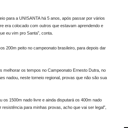
veio para a UNISANTA há 5 anos, após passar por vários
pre era colocado com outros que estavam aprendendo e
ue eu vim pro Santa”, conta.
s 200m peito no campeonato brasileiro, para depois dar
horar os tempos no Campeonato Ernesto Dutra, no
hães nadou, neste torneio regional, provas que não são sua
 os 1500m nado livre e ainda disputará os 400m nado
 resistência para minhas provas, acho que vai ser legal”,