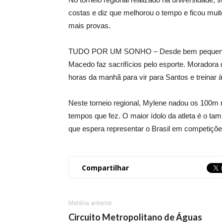
costas e diz que melhorou o tempo e ficou muito
mais provas.
TUDO POR UM SONHO – Desde bem pequena, a
Macedo faz sacrifícios pelo esporte. Moradora d
horas da manhã para vir para Santos e treinar à
Neste torneio regional, Mylene nadou os 100m 
tempos que fez. O maior ídolo da atleta é o t
que espera representar o Brasil em competiçõ
Compartilhar
Matéria anterior
Circuito Metropolitano de Águas