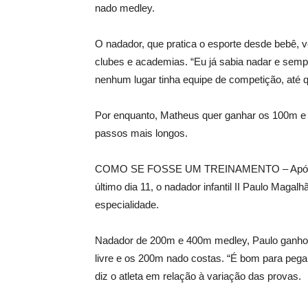
nado medley.
O nadador, que pratica o esporte desde bebê, 
clubes e academias. “Eu já sabia nadar e sem
nenhum lugar tinha equipe de competição, até q
Por enquanto, Matheus quer ganhar os 100m e o
passos mais longos.
COMO SE FOSSE UM TREINAMENTO – Após mel
último dia 11, o nadador infantil II Paulo Magal
especialidade.
Nadador de 200m e 400m medley, Paulo ganhou
livre e os 200m nado costas. “É bom para pegar
diz o atleta em relação à variação das provas.