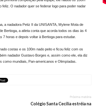
 feliz. O nadador quer se federar logo para poder nadar
 nadadora Petiz II da UNISANTA, Mylene Mota de
e Bertioga, a atleta conta que acorda todos os dias às 4
s 7 horas e depois voltar à Bertioga para estudar.
nado costas e os 100m nado peito e ficou feliz com os
ambém nadador Gustavo Borges e, assim como ele, ela diz
es como mundiais, Pan-americanos e Olimpíadas.
Próxima matéria
Colégio Santa Cecília estréia na