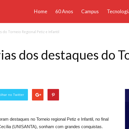
Home
60 Anos
Campus
Tecnologi
ícias
 do Torneio Regional Petiz e Infantil
santa
rias dos destaques do T
lhar no Twitter
am destaques no Torneio regional Petiz e Infantil, no final
 Cecília (UNISANTA), sonham com grandes conquistas.