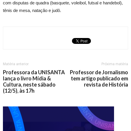
com disputas de quadra (basquete, voleibol, futsal e handebol),
tênis de mesa, natação e judô.
Matéria anterior
Próxima matéria
Professora da UNISANTA
Professor de Jornalismo
lança o livro Mídia &
tem artigo publicado em
Cultura, neste sábado
revista de História
(12/5), às 17h