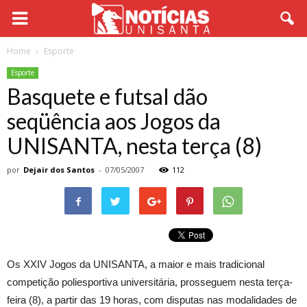
Home
Esporte
Esporte
Basquete e futsal dão
seqüência aos Jogos da
UNISANTA, nesta terça (8)
por
Dejair dos Santos
-
07/05/2007
112
Os XXIV Jogos da UNISANTA, a maior e mais tradicional
competição poliesportiva universitária, prosseguem nesta terça-
feira (8), a partir das 19 horas, com disputas nas modalidades de