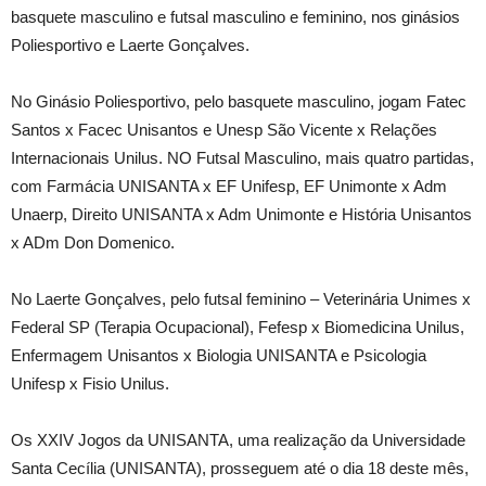
basquete masculino e futsal masculino e feminino, nos ginásios
Poliesportivo e Laerte Gonçalves.
No Ginásio Poliesportivo, pelo basquete masculino, jogam Fatec
Santos x Facec Unisantos e Unesp São Vicente x Relações
Internacionais Unilus. NO Futsal Masculino, mais quatro partidas,
com Farmácia UNISANTA x EF Unifesp, EF Unimonte x Adm
Unaerp, Direito UNISANTA x Adm Unimonte e História Unisantos
x ADm Don Domenico.
No Laerte Gonçalves, pelo futsal feminino – Veterinária Unimes x
Federal SP (Terapia Ocupacional), Fefesp x Biomedicina Unilus,
Enfermagem Unisantos x Biologia UNISANTA e Psicologia
Unifesp x Fisio Unilus.
Os XXIV Jogos da UNISANTA, uma realização da Universidade
Santa Cecília (UNISANTA), prosseguem até o dia 18 deste mês,