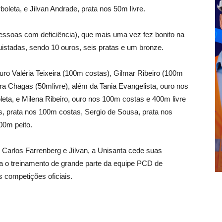
oleta, e Jilvan Andrade, prata nos 50m livre.
ssoas com deficiência), que mais uma vez fez bonito na
stadas, sendo 10 ouros, seis pratas e um bronze.
o Valéria Teixeira (100m costas), Gilmar Ribeiro (100m
dra Chagas (50mlivre), além da Tania Evangelista, ouro nos
leta, e Milena Ribeiro, ouro nos 100m costas e 400m livre
s, prata nos 100m costas, Sergio de Sousa, prata nos
00m peito.
 Carlos Farrenberg e Jilvan, a Unisanta cede suas
ara o treinamento de grande parte da equipe PCD de
 competições oficiais.