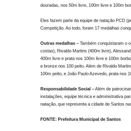
douradas, nos 50m livre, 100m livre e 100m borb
Eles fazem parte da equipe de natação PCD (pe
Competição. Ao todo, foram 17 medalhas conqui
Outras medalhas –
Também conquistaram o our
costas), Rivaldo Martins (400m livre), Alessan
400m livre e prata nos 100m livre e 100m borbo
e bronze nos 100 peito. Além de Rivaldo Martin
100m peito, e João Paulo Azevedo, prata nos 1
Responsabilidade Social –
Além de patrocinar
instalações, equipe técnica e administrativa p
natação, que representa a cidade de Santos nas
FONTE: Prefeitura Municipal de Santos