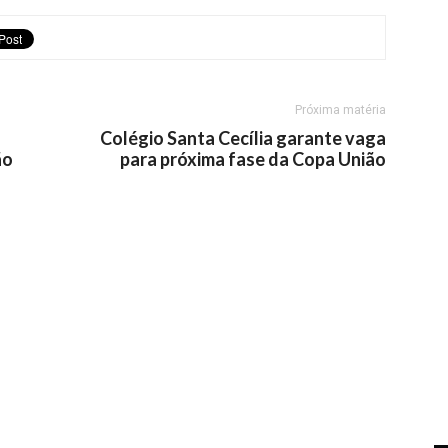
Próxima matéria
Colégio Santa Cecília garante vaga
ão
para próxima fase da Copa União