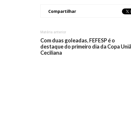
Compartilhar
Matéria anterior
Com duas goleadas, FEFESP é o
destaque do primeiro dia da Copa Uni
Ceciliana