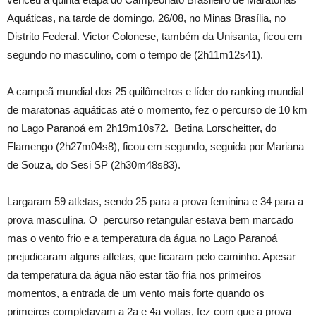
Aquáticas, na tarde de domingo, 26/08, no Minas Brasília, no
Distrito Federal. Victor Colonese, também da Unisanta, ficou em
segundo no masculino, com o tempo de (2h11m12s41).
A campeã mundial dos 25 quilômetros e líder do ranking mundial
de maratonas aquáticas até o momento, fez o percurso de 10 km
no Lago Paranoá em 2h19m10s72. Betina Lorscheitter, do
Flamengo (2h27m04s8), ficou em segundo, seguida por Mariana
de Souza, do Sesi SP (2h30m48s83).
Largaram 59 atletas, sendo 25 para a prova feminina e 34 para a
prova masculina. O percurso retangular estava bem marcado
mas o vento frio e a temperatura da água no Lago Paranoá
prejudicaram alguns atletas, que ficaram pelo caminho. Apesar
da temperatura da água não estar tão fria nos primeiros
momentos, a entrada de um vento mais forte quando os
primeiros completavam a 2a e 4a voltas, fez com que a prova