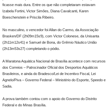
ficasse mais dura. Entre os que não completaram estavam
Izabela Fortini, Victor Simões, Diana Cavalcanti, Karen
Boeschenstein e Priscila Ribeiro.
No masculino, o vencedor foi Allan do Carmo, da Associação
Brasken/DF (2h09m15s9), com Victor Colonese, da Unisanta
(2h11m12s41) e Samuel de Bona, do Grêmio Náutico União
(2h13m53s27) completando o pódio.
A Maratona Aquática Nacional de Brasília acontece com recursos
dos Correios – Patrocinador Oficial dos Desportos Aquáticos
Brasileiros, e ainda do Bradesco/Lei de Incentivo Fiscal, Lei
Agnelo/Piva – Governo Federal – Ministério do Esporte, Speedo e
Sadia.
A prova também contou com o apoio do Governo do Distrito
Federal e do Minas Brasília.