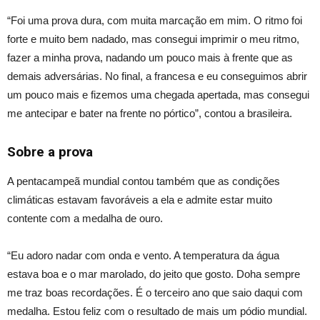
“Foi uma prova dura, com muita marcação em mim. O ritmo foi
forte e muito bem nadado, mas consegui imprimir o meu ritmo,
fazer a minha prova, nadando um pouco mais à frente que as
demais adversárias. No final, a francesa e eu conseguimos abrir
um pouco mais e fizemos uma chegada apertada, mas consegui
me antecipar e bater na frente no pórtico”, contou a brasileira.
Sobre a prova
A pentacampeã mundial contou também que as condições
climáticas estavam favoráveis a ela e admite estar muito
contente com a medalha de ouro.
“Eu adoro nadar com onda e vento. A temperatura da água
estava boa e o mar marolado, do jeito que gosto. Doha sempre
me traz boas recordações. É o terceiro ano que saio daqui com
medalha. Estou feliz com o resultado de mais um pódio mundial.