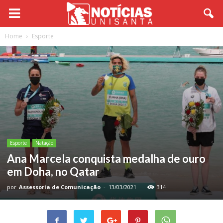
Home
Esporte
Esporte
Natação
Ana Marcela conquista medalha de ouro
em Doha, no Qatar
por
Assessoria de Comunicação
-
13/03/2021
314