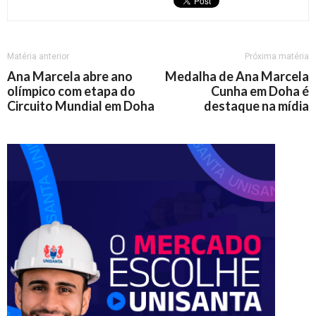
Matéria anterior
Próxima matéria
Ana Marcela abre ano
Medalha de Ana Marcela
olímpico com etapa do
Cunha em Doha é
Circuito Mundial em Doha
destaque na mídia