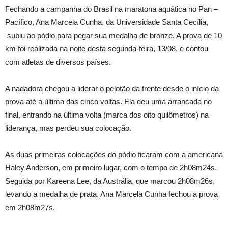
Fechando a campanha do Brasil na maratona aquática no Pan –
Pacífico, Ana Marcela Cunha, da Universidade Santa Cecília,
subiu ao pódio para pegar sua medalha de bronze. A prova de 10
km foi realizada na noite desta segunda-feira, 13/08, e contou
com atletas de diversos países.
A nadadora chegou a liderar o pelotão da frente desde o início da
prova até a última das cinco voltas. Ela deu uma arrancada no
final, entrando na última volta (marca dos oito quilômetros) na
liderança, mas perdeu sua colocação.
As duas primeiras colocações do pódio ficaram com a americana
Haley Anderson, em primeiro lugar, com o tempo de 2h08m24s.
Seguida por Kareena Lee, da Austrália, que marcou 2h08m26s,
levando a medalha de prata. Ana Marcela Cunha fechou a prova
em 2h08m27s.