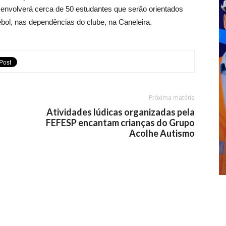
de envolverá cerca de 50 estudantes que serão orientados
tebol, nas dependências do clube, na Caneleira.
Próxima matéria
Atividades lúdicas organizadas pela
FEFESP encantam crianças do Grupo
Acolhe Autismo