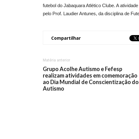
futebol do Jabaquara Atlético Clube. A ativida
pelo Prof. Laudier Antunes, da disciplina de Fu
Compartilhar
Matéria anterior
Grupo Acolhe Autismo e Fefesp
realizam atividades em comemoração
ao Dia Mundial de Conscientização do
Autismo