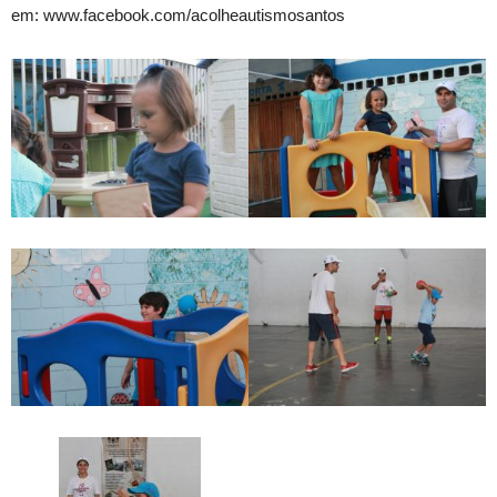
em: www.facebook.com/acolheautismosantos