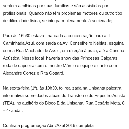
sentem acolhidas por suas famílias e são assistidas por
profissionais. Quando não têm problemas motores ou outro tipo
de dificuldade física, se integram plenamente à sociedade;
Para às 16h30 estava marcada a concentração para a II
Caminhada Azul, com saída da Av. Conselheiro Nébias, esquina
com a Rua Machado de Assis, em direção à praia, até a Concha
Acústica. Nesse local haveria show das Princesas Caiçaras,
roda de capoeira com o mestre Márcio e equipe e canto com
Alexandre Cortez e Rita Gottard.
Na sexta-feira (1º), às 19h30, foi realizada na Unisanta palestra
informativa sobre dados atuais do Transtorno do Espectro Autista
(TEA), no auditório do Bloco E da Unisanta, Rua Cesário Mota, 8
– 4º andar.
Confira a programação Abril/Azul 2016 completa