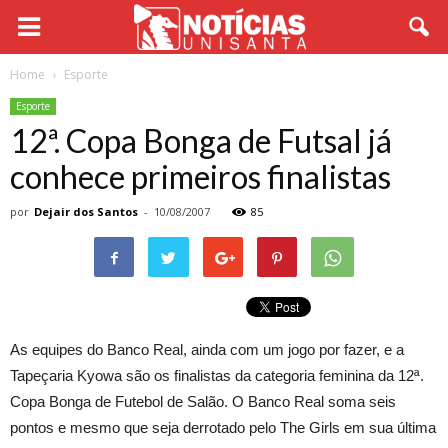
Home
Esporte
Esporte
12ª. Copa Bonga de Futsal já
conhece primeiros finalistas
por
Dejair dos Santos
-
10/08/2007
85
As equipes do Banco Real, ainda com um jogo por fazer, e a
Tapeçaria Kyowa são os finalistas da categoria feminina da 12ª.
Copa Bonga de Futebol de Salão. O Banco Real soma seis
pontos e mesmo que seja derrotado pelo The Girls em sua última