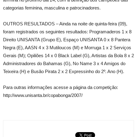
categorias feminina, masculina e patrocinadores.
OUTROS RESULTADOS – Ainda na noite de quinta-feira (09),
foram registrados os seguintes resultados: Programaderos 1 x 8
Direito UNISANTA (Grupo E), Espaço UNISANTA 0 x 8 Pantera
Negra (E), AASN 4 x 3 Mutiloucos (M) e Morruga 1 x 2 Serviços
Gerais (M); Opiliões 14 x 0 Black Label (G), Artistas da Bola 8 x 2
Administradores do Bahamas (G), No Name 3 x 4 Amigos do
Teixeira (H) e Busão Pirata 2 x 2 Expressinho do 2º. Ano (H).
Para outras informações acesse a página da competição:
http://www.unisanta.br/copabonga/2007/