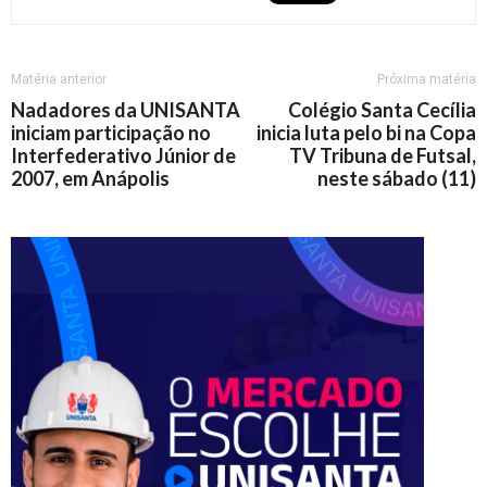
Matéria anterior
Próxima matéria
Nadadores da UNISANTA
Colégio Santa Cecília
iniciam participação no
inicia luta pelo bi na Copa
Interfederativo Júnior de
TV Tribuna de Futsal,
2007, em Anápolis
neste sábado (11)