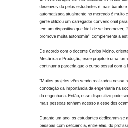
desenvolvido pelos estudantes é mais barato e
automatizada atualmente no mercado é muito ca
gente utilizou um carregador convencional par
tem um dispositivo que fácil de se locomover, f
promove muita autonomia”, complementa a est
De acordo com o docente Carlos Moino, orient
Mecânica e Produção, esse projeto é uma forma 
continuar a parceria que o curso possui com a fa
“Muitos projetos vêm sendo realizados nessa p
conotação da importância da engenharia na soc
da engenharia. Então, esse dispositivo pode se
mais pessoas tenham acesso a esse deslocame
Durante um ano, os estudantes dedicaram-se ao
pessoas com deficiência, entre elas, do profiss