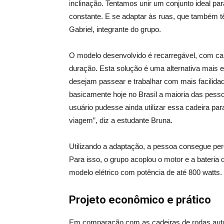
inclinação. Tentamos unir um conjunto ideal pa
constante. E se adaptar às ruas, que também têm
Gabriel, integrante do grupo.
O modelo desenvolvido é recarregável, com car
duração. Esta solução é uma alternativa mais 
desejam passear e trabalhar com mais facilida
basicamente hoje no Brasil a maioria das pess
usuário pudesse ainda utilizar essa cadeira pa
viagem”, diz a estudante Bruna.
Utilizando a adaptação, a pessoa consegue per
Para isso, o grupo acoplou o motor e a bateria
modelo elétrico com potência de até 800 watts.
Projeto econômico e prático
Em comparação com as cadeiras de rodas auto