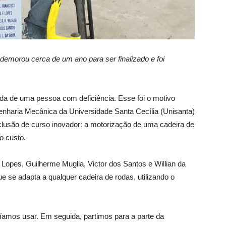
 demorou cerca de um ano para ser finalizado e foi
ida de uma pessoa com deficiência. Esse foi o motivo
genharia Mecânica da Universidade Santa Cecília (Unisanta)
lusão de curso inovador: a motorização de uma cadeira de
o custo.
Lopes, Guilherme Muglia, Victor dos Santos e Willian da
ue se adapta a qualquer cadeira de rodas, utilizando o
ríamos usar. Em seguida, partimos para a parte da