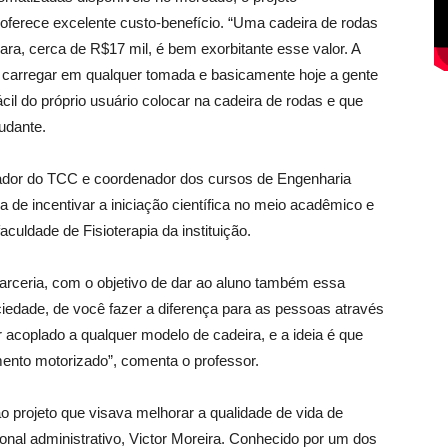
 oferece excelente custo-benefício. “Uma cadeira de rodas
ra, cerca de R$17 mil, é bem exorbitante esse valor. A
a carregar em qualquer tomada e basicamente hoje a gente
ácil do próprio usuário colocar na cadeira de rodas e que
udante.
ador do TCC e coordenador dos cursos de Engenharia
de incentivar a iniciação científica no meio acadêmico e
culdade de Fisioterapia da instituição.
arceria, com o objetivo de dar ao aluno também essa
iedade, de você fazer a diferença para as pessoas através
r acoplado a qualquer modelo de cadeira, e a ideia é que
nto motorizado”, comenta o professor.
 projeto que visava melhorar a qualidade de vida de
ional administrativo, Victor Moreira. Conhecido por um dos