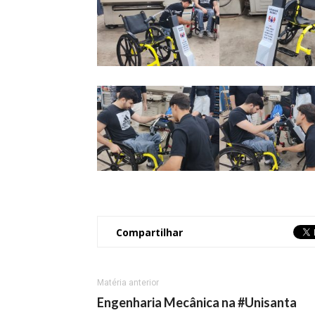
Compartilhar
Matéria anterior
Engenharia Mecânica na #Unisanta