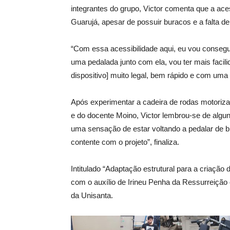
integrantes do grupo, Victor comenta que a aces
Guarujá, apesar de possuir buracos e a falta d
“Com essa acessibilidade aqui, eu vou conseg
uma pedalada junto com ela, vou ter mais facilid
dispositivo] muito legal, bem rápido e com uma
Após experimentar a cadeira de rodas motoriza
e do docente Moino, Victor lembrou-se de alg
uma sensação de estar voltando a pedalar de bi
contente com o projeto”, finaliza.
Intitulado “Adaptação estrutural para a criação
com o auxílio de Irineu Penha da Ressurreição 
da Unisanta.