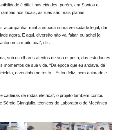
sibilidade é difícil nas cidades, porém, em Santos e
e rampas nos locais, as ruas são mais planas.
uir acompanhar minha esposa numa velocidade legal, dar
ade agora. E aqui, diversão não vai faltar, eu achei [o
 autonomia muito boa”, diz.
da, sob os olhares atentos de sua esposa, dos estudantes
uns momentos de sua vida. “Da época que eu andava, dá
cicleta, o ventinho no rosto…Estou feliz, bem animado e
 de cadeiras de rodas elétrica”, o projeto também contou
e Sérgio Giangiulio, técnicos do Laboratório de Mecânica