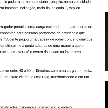
ra ele poder usar num cotidiano tranquilo, numa velocidade
 bastante inclinação, meio-fio, calçada. ”, explica
regador portátil e uma carga estimada em quatro horas de
econômica para pessoas portadoras de deficiência que
de. “ A gente pegou uma cadeira de rodas convencional que
oas utilizam, e a gente adaptou de uma maneira que o
ra se locomover até o centro da cidade ou fazer uma
correr entre 40 e 50 quilômetros com uma carga completa.
 de um skate elétrico a uma roda, transformando-a em um
matizadas disponíveis no mercado, o projeto