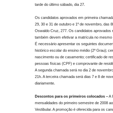
tarde do último sábado, dia 27.
Os candidatos aprovados em primeira chamada d
29, 30 e 31 de outubro e 1º de novembro, das 8
Oswaldo Cruz, 277. Os candidatos aprovados n
também devem efetivar a matrícula no mesmo p
É necessário apresentar os seguintes documen
histórico escolar do ensino médio (2º Grau); ce
nascimento ou de casamento; certificado de reser
pessoas físicas (CPF) e comprovante de residên
A segunda chamada será no dia 2 de novembro,
21h. A terceira chamada será dias 7 e 8 de no
diariamente.
Descontos para os primeiros colocados –
A 
mensalidades do primeiro semestre de 2008 aos
Vestibular. A promoção é oferecida para os ca