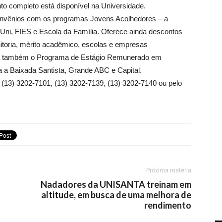
o completo está disponível na Universidade.
 convênios com os programas Jovens Acolhedores – a
oUni, FIES e Escola da Família. Oferece ainda descontos
itoria, mérito acadêmico, escolas e empresas
taca também o Programa de Estágio Remunerado em
a Baixada Santista, Grande ABC e Capital.
 (13) 3202-7101, (13) 3202-7139, (13) 3202-7140 ou pelo
Próxima matéria
Nadadores da UNISANTA treinam em
altitude, em busca de uma melhora de
rendimento