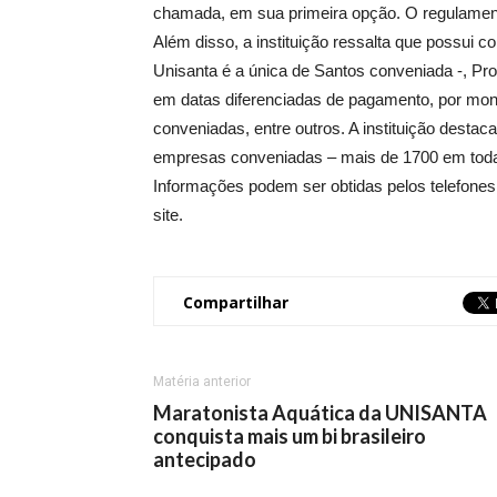
chamada, em sua primeira opção. O regulament
Além disso, a instituição ressalta que possui
Unisanta é a única de Santos conveniada -, Pr
em datas diferenciadas de pagamento, por mon
conveniadas, entre outros. A instituição des
empresas conveniadas – mais de 1700 em toda 
Informações podem ser obtidas pelos telefones
site.
Compartilhar
Matéria anterior
Maratonista Aquática da UNISANTA
conquista mais um bi brasileiro
antecipado