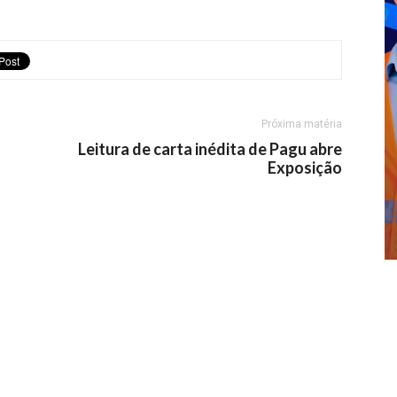
Próxima matéria
Leitura de carta inédita de Pagu abre
Exposição