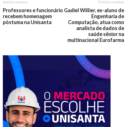
Matéria anterior
Próxima matéria
Professores e funcionário
Gadiel Willier, ex-aluno de
recebem homenagem
Engenharia de
póstuma na Unisanta
Computação, atua como
analista de dados de
saúde sênior na
multinacional Eurofarma