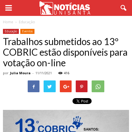
Home
Educação
Educação
Eventos
Trabalhos submetidos ao 13º
COBRIC estão disponíveis para
votação on-line
por
Julia Moura
-
11/11/2021
416