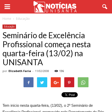
Home
Educação
Educação
Seminário de Excelência
Profissional começa nesta
quarta-feira (13/02) na
UNISANTA
por
Elizabeth Faria
-
11/02/2008
136
Tem início nesta quarta-feira, (13/02), o 2º Seminário de
Excelência Profissional, promovido pelo Departamento de Pós-