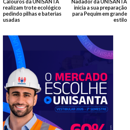
Calouros da UNISANTA
Nadador da UNISANTA
realizam trote ecológico
inicia a sua preparação
pedindo pilhas e baterias
para Pequim em grande
usadas
estilo