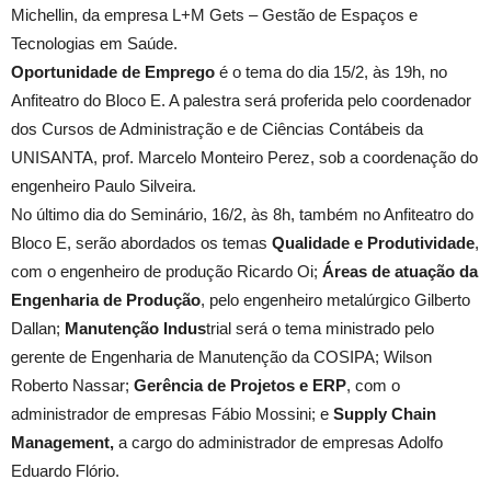
Michellin, da empresa L+M Gets – Gestão de Espaços e
Tecnologias em Saúde.
Oportunidade de Emprego
é o tema do dia 15/2, às 19h, no
Anfiteatro do Bloco E. A palestra será proferida pelo coordenador
dos Cursos de Administração e de Ciências Contábeis da
UNISANTA, prof. Marcelo Monteiro Perez, sob a coordenação do
engenheiro Paulo Silveira.
No último dia do Seminário, 16/2, às 8h, também no Anfiteatro do
Bloco E, serão abordados os temas
Qualidade e Produtividade
,
com o engenheiro de produção Ricardo Oi;
Áreas de atuação da
Engenharia de Produção
, pelo engenheiro metalúrgico Gilberto
Dallan;
Manutenção Indus
trial será o tema ministrado pelo
gerente de Engenharia de Manutenção da COSIPA; Wilson
Roberto Nassar;
Gerência de Projetos e ERP
, com o
administrador de empresas Fábio Mossini; e
Supply Chain
Management,
a cargo do administrador de empresas Adolfo
Eduardo Flório.