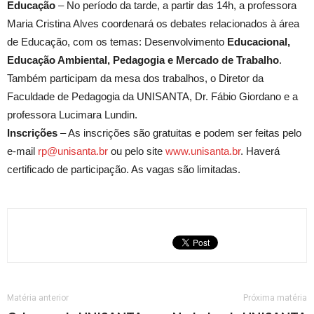
Educação
– No período da tarde, a partir das 14h, a professora
Maria Cristina Alves coordenará os debates relacionados à área
de Educação, com os temas: Desenvolvimento
Educacional,
Educação Ambiental, Pedagogia e Mercado de Trabalho
.
Também participam da mesa dos trabalhos, o Diretor da
Faculdade de Pedagogia da UNISANTA, Dr. Fábio Giordano e a
professora Lucimara Lundin.
Inscrições
– As inscrições são gratuitas e podem ser feitas pelo
e-mail
rp@unisanta.br
ou pelo site
www.unisanta.br
. Haverá
certificado de participação. As vagas são limitadas.
Matéria anterior
Próxima matéria