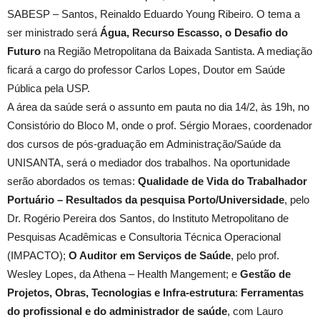
SABESP – Santos, Reinaldo Eduardo Young Ribeiro. O tema a
ser ministrado será
Água, Recurso Escasso, o Desafio do
Futuro
na Região Metropolitana da Baixada Santista. A mediação
ficará a cargo do professor Carlos Lopes, Doutor em Saúde
Pública pela USP.
A área da saúde será o assunto em pauta no dia 14/2, às 19h, no
Consistório do Bloco M, onde o prof. Sérgio Moraes, coordenador
dos cursos de pós-graduação em Administração/Saúde da
UNISANTA, será o mediador dos trabalhos. Na oportunidade
serão abordados os temas:
Qualidade de Vida do Trabalhador
Portuário – Resultados da pesquisa Porto/Universidade
, pelo
Dr. Rogério Pereira dos Santos, do Instituto Metropolitano de
Pesquisas Acadêmicas e Consultoria Técnica Operacional
(IMPACTO);
O Auditor em Serviços de Saúde
, pelo prof.
Wesley Lopes, da Athena – Health Mangement; e
Gestão de
Projetos, Obras, Tecnologias e Infra-estrutura
:
Ferramentas
do profissional e do administrador de saúde
, com Lauro