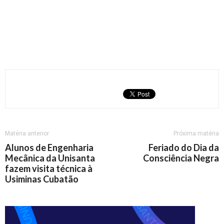
Matéria anterior
Próxima matéria
Alunos de Engenharia
Feriado do Dia da
Mecânica da Unisanta
Consciência Negra
fazem visita técnica à
Usiminas Cubatão