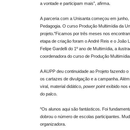
a vontade e participam mais”, afirma.
A parceria com a Unisanta começou em junho, 
Pedagogia. O curso Produção Multimídia da Uni
projeto.“Ficamos por três meses nos encontra
etapa de criação foram o André Reis e o João L
Felipe Gardelli do 1º ano de Multimídia, a ilust
coordenadora do curso de Produção Multimídia
A AUPP deu continuidade ao Projeto fazendo o 
os cartazes de divulgação e a campanha. Além d
viral, material didático,
power point
exibido nos 
do palco.
“Os alunos aqui são fantásticos. Foi fundamental
dobrou o número de escolas participantes. Mudou
organizadora.