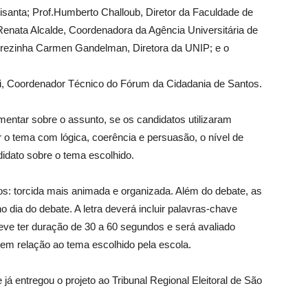
santa; Prof.Humberto Challoub, Diretor da Faculdade de
enata Alcalde, Coordenadora da Agência Universitária de
Terezinha Carmen Gandelman, Diretora da UNIP; e o
ri, Coordenador Técnico do Fórum da Cidadania de Santos.
umentar sobre o assunto, se os candidatos utilizaram
 o tema com lógica, coerência e persuasão, o nível de
idato sobre o tema escolhido.
os: torcida mais animada e organizada. Além do debate, as
o dia do debate. A letra deverá incluir palavras-chave
eve ter duração de 30 a 60 segundos e será avaliado
 em relação ao tema escolhido pela escola.
 já entregou o projeto ao Tribunal Regional Eleitoral de São