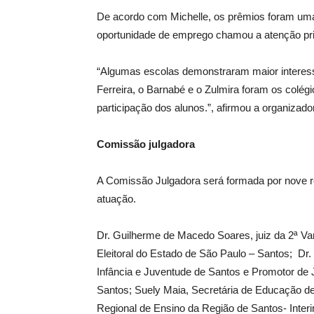
De acordo com Michelle, os prêmios foram uma 
oportunidade de emprego chamou a atenção pri
“Algumas escolas demonstraram maior interess
Ferreira, o Barnabé e o Zulmira foram os colég
participação dos alunos.”, afirmou a organizado
Comissão julgadora
A Comissão Julgadora será formada por nove r
atuação.
Dr. Guilherme de Macedo Soares, juiz da 2ª Var
Eleitoral do Estado de São Paulo – Santos; Dr.
Infância e Juventude de Santos e Promotor de J
Santos; Suely Maia, Secretária de Educação de 
Regional de Ensino da Região de Santos- Interin