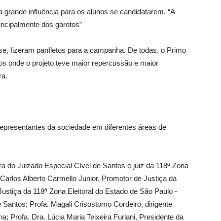
grande influência para os alunos se candidatarem. “A
ncipalmente dos garotos”
e, fizeram panfletos para a campanha. De todas, o Primo
ios onde o projeto teve maior repercussão e maior
ra.
epresentantes da sociedade em diferentes áreas de
a do Juizado Especial Cível de Santos e juiz da 118ª Zona
 Carlos Alberto Carmello Junior, Promotor de Justiça da
ustiça da 118ª Zona Eleitoral do Estado de São Paulo -
Santos; Profa. Magali Crisostomo Cordeiro, dirigente
a; Profa. Dra. Lúcia Maria Teixeira Furlani, Presidente da