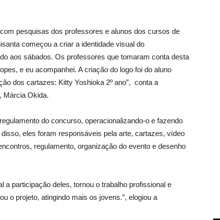
com pesquisas dos professores e alunos dos cursos de
santa começou a criar a identidade visual do
ndo aos sábados. Os professores que tomaram conta desta
opes, e eu acompanhei. A criação do logo foi do aluno
ração dos cartazes: Kitty Yoshioka 2º ano”, conta a
, Márcia Okida.
regulamento do concurso, operacionalizando-o e fazendo
isso, eles foram responsáveis pela arte, cartazes, vídeo
encontros, regulamento, organização do evento e desenho
 a participação deles, tornou o trabalho profissional e
 o projeto, atingindo mais os jovens.”, elogiou a