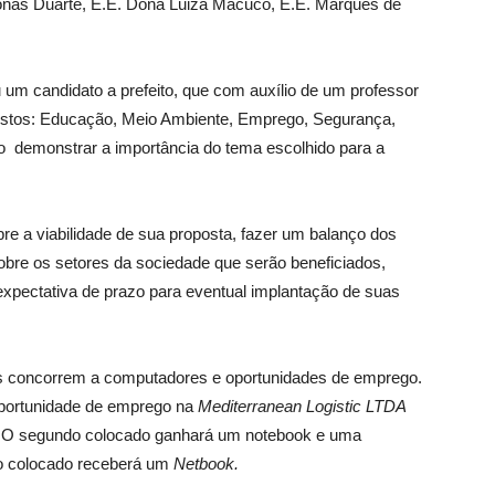
onas Duarte, E.E. Dona Luiza Macuco, E.E. Marquês de
um candidato a prefeito, que com auxílio de um professor
ostos: Educação, Meio Ambiente, Emprego, Segurança,
ão demonstrar a importância do tema escolhido para a
bre a viabilidade de sua proposta, fazer um balanço dos
obre os setores da sociedade que serão beneficiados,
expectativa de prazo para eventual implantação de suas
tes concorrem a computadores e oportunidades de emprego.
ortunidade de emprego na
Mediterranean Logistic LTDA
. O segundo colocado ganhará um notebook e uma
ro colocado receberá um
Netbook.