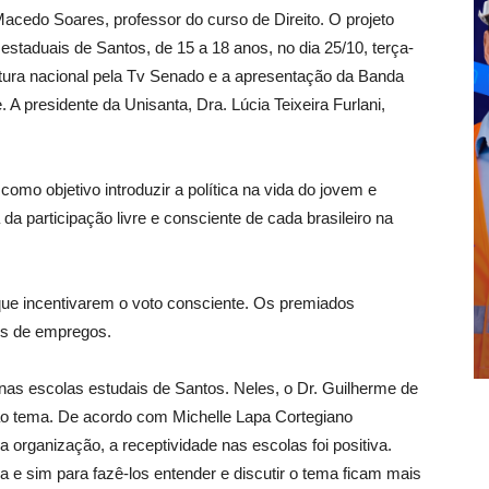
 Macedo Soares, professor do curso de Direito. O projeto
estaduais de Santos, de 15 a 18 anos, no dia 25/10, terça-
ertura nacional pela Tv Senado e a apresentação da Banda
A presidente da Unisanta, Dra. Lúcia Teixeira Furlani,
m como objetivo introduzir a política na vida do jovem e
a participação livre e consciente de cada brasileiro na
ue incentivarem o voto consciente. Os premiados
es de empregos.
 nas escolas estudais de Santos. Neles, o Dr. Guilherme de
o tema. De acordo com Michelle Lapa Cortegiano
a organização, a receptividade nas escolas foi positiva.
e sim para fazê-los entender e discutir o tema ficam mais