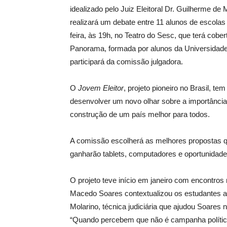
idealizado pelo Juiz Eleitoral Dr. Guilherme de
realizará um debate entre 11 alunos de escolas 
feira, às 19h, no Teatro do Sesc, que terá cob
Panorama, formada por alunos da Universidade. 
participará da comissão julgadora.
O
Jovem Eleitor
, projeto pioneiro no Brasil, te
desenvolver um novo olhar sobre a importância d
construção de um país melhor para todos.
A comissão escolherá as melhores propostas q
ganharão tablets, computadores e oportunidad
O projeto teve início em janeiro com encontros
Macedo Soares contextualizou os estudantes a
Molarino, técnica judiciária que ajudou Soares n
“Quando percebem que não é campanha política 