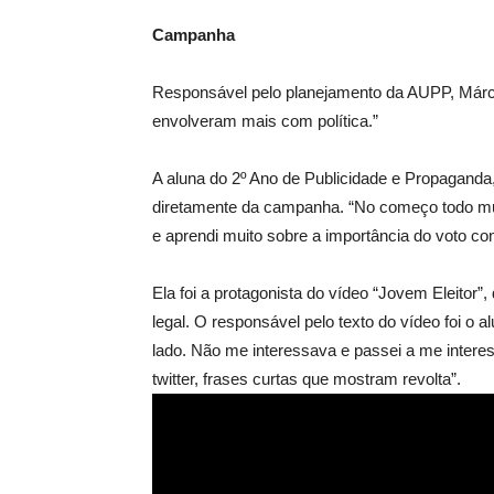
Campanha
Responsável pelo planejamento da AUPP, Márcio 
envolveram mais com política.”
A aluna do 2º Ano de Publicidade e Propaganda
diretamente da campanha. “No começo todo mun
e aprendi muito sobre a importância do voto con
Ela foi a protagonista do vídeo “Jovem Eleitor”,
legal. O responsável pelo texto do vídeo foi o
lado. Não me interessava e passei a me interess
twitter, frases curtas que mostram revolta”.