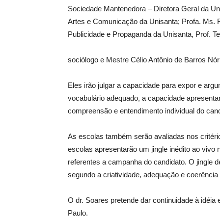
Sociedade Mantenedora – Diretora Geral da Uni
Artes e Comunicação da Unisanta; Profa. Ms. R
Publicidade e Propaganda da Unisanta, Prof. 
sociólogo e Mestre Célio Antônio de Barros Nó
Eles irão julgar a capacidade para expor e arg
vocabulário adequado, a capacidade apresentar
compreensão e entendimento individual do cand
As escolas também serão avaliadas nos critéri
escolas apresentarão um jingle inédito ao vivo n
referentes a campanha do candidato. O jingle d
segundo a criatividade, adequação e coerência
O dr. Soares pretende dar continuidade à idéia e
Paulo.