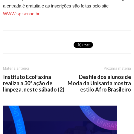
a entrada é gratuita e as inscrições são feitas pelo site
WWW.sp.senac.br
.
Matéria anterior
Próxima matéria
Instituto EcoFaxina
Desfile dos alunos de
realiza a 30ª ação de
Moda da Unisanta mostra
limpeza, neste sábado (2)
estilo Afro Brasileiro