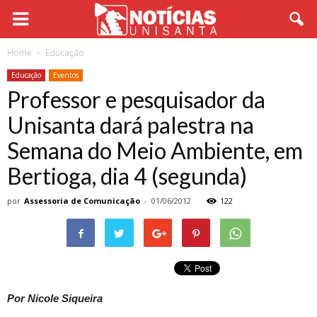
Home
Educação
Educação
Eventos
Professor e pesquisador da
Unisanta dará palestra na
Semana do Meio Ambiente, em
Bertioga, dia 4 (segunda)
por
Assessoria de Comunicação
-
01/06/2012
122
Por Nicole Siqueira