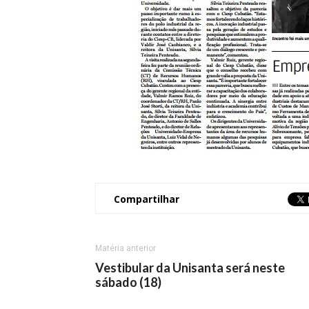
Compartilhar
Matéria anterior
Vestibular da Unisanta será neste
sábado (18)