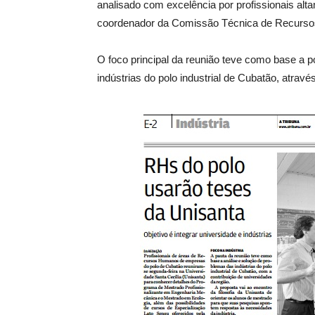
analisado com excelência por profissionais alt
coordenador da Comissão Técnica de Recurs
O foco principal da reunião teve como base a p
indústrias do polo industrial de Cubatão, atra