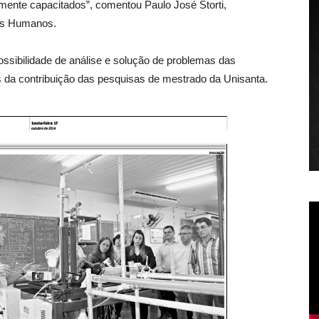
amente capacitados”, comentou Paulo José Storti,
os Humanos.
ossibilidade de análise e solução de problemas das
vés da contribuição das pesquisas de mestrado da Unisanta.