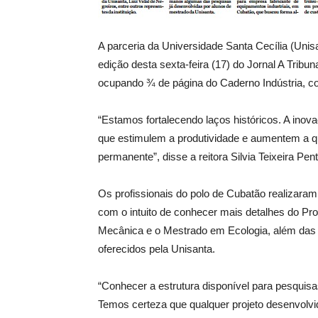
A parceria da Universidade Santa Cecília (Uni
edição desta sexta-feira (17) do Jornal A Trib
ocupando ¾ de página do Caderno Indústria, co
“Estamos fortalecendo laços históricos. A inov
que estimulem a produtividade e aumentem a qua
permanente”, disse a reitora Silvia Teixeira Pen
Os profissionais do polo de Cubatão realizaram 
com o intuito de conhecer mais detalhes do Pr
Mecânica e o Mestrado em Ecologia, além das 
oferecidos pela Unisanta.
“Conhecer a estrutura disponível para pesquisa
Temos certeza que qualquer projeto desenvolvido