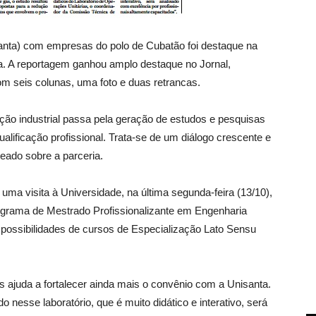
santa) com empresas do polo de Cubatão foi destaque na
una. A reportagem ganhou amplo destaque no Jornal,
m seis colunas, uma foto e duas retrancas.
ação industrial passa pela geração de estudos e pesquisas
lificação profissional. Trata-se de um diálogo crescente e
teado sobre a parceria.
uma visita à Universidade, na última segunda-feira (13/10),
ograma de Mestrado Profissionalizante em Engenharia
possibilidades de cursos de Especialização Lato Sensu
s ajuda a fortalecer ainda mais o convênio com a Unisanta.
 nesse laboratório, que é muito didático e interativo, será