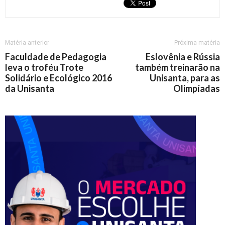
Matéria anterior
Próxima matéria
Faculdade de Pedagogia
Eslovênia e Rússia
leva o troféu Trote
também treinarão na
Solidário e Ecológico 2016
Unisanta, para as
da Unisanta
Olimpíadas