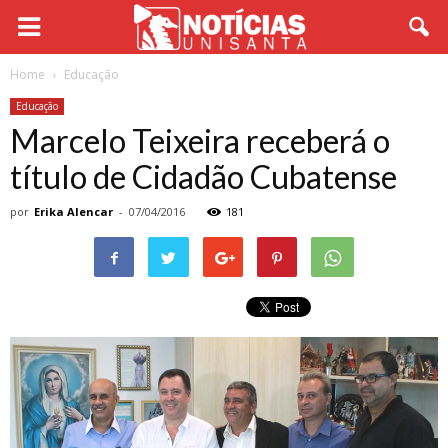
Home
Educação
Educação
Marcelo Teixeira receberá o
título de Cidadão Cubatense
por
Erika Alencar
-
07/04/2016
181