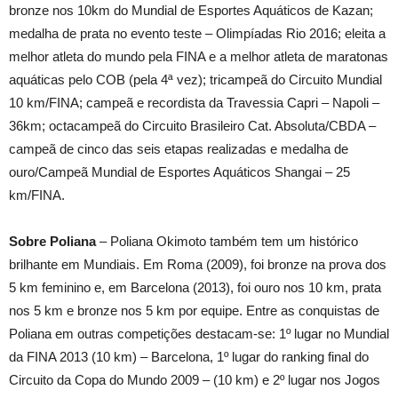
bronze nos 10km do Mundial de Esportes Aquáticos de Kazan;
medalha de prata no evento teste – Olimpíadas Rio 2016; eleita a
melhor atleta do mundo pela FINA e a melhor atleta de maratonas
aquáticas pelo COB (pela 4ª vez); tricampeã do Circuito Mundial
10 km/FINA; campeã e recordista da Travessia Capri – Napoli –
36km; octacampeã do Circuito Brasileiro Cat. Absoluta/CBDA –
campeã de cinco das seis etapas realizadas e medalha de
ouro/Campeã Mundial de Esportes Aquáticos Shangai – 25
km/FINA.
Sobre Poliana
– Poliana Okimoto também tem um histórico
brilhante em Mundiais. Em Roma (2009), foi bronze na prova dos
5 km feminino e, em Barcelona (2013), foi ouro nos 10 km, prata
nos 5 km e bronze nos 5 km por equipe. Entre as conquistas de
Poliana em outras competições destacam-se: 1º lugar no Mundial
da FINA 2013 (10 km) – Barcelona, 1º lugar do ranking final do
Circuito da Copa do Mundo 2009 – (10 km) e 2º lugar nos Jogos