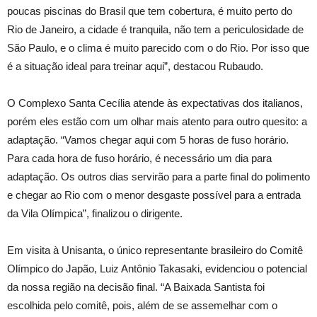
poucas piscinas do Brasil que tem cobertura, é muito perto do
Rio de Janeiro, a cidade é tranquila, não tem a periculosidade de
São Paulo, e o clima é muito parecido com o do Rio. Por isso que
é a situação ideal para treinar aqui”, destacou Rubaudo.
O Complexo Santa Cecília atende às expectativas dos italianos,
porém eles estão com um olhar mais atento para outro quesito: a
adaptação. “Vamos chegar aqui com 5 horas de fuso horário.
Para cada hora de fuso horário, é necessário um dia para
adaptação. Os outros dias servirão para a parte final do polimento
e chegar ao Rio com o menor desgaste possível para a entrada
da Vila Olímpica”, finalizou o dirigente.
Em visita à Unisanta, o único representante brasileiro do Comitê
Olímpico do Japão, Luiz Antônio Takasaki, evidenciou o potencial
da nossa região na decisão final. “A Baixada Santista foi
escolhida pelo comitê, pois, além de se assemelhar com o