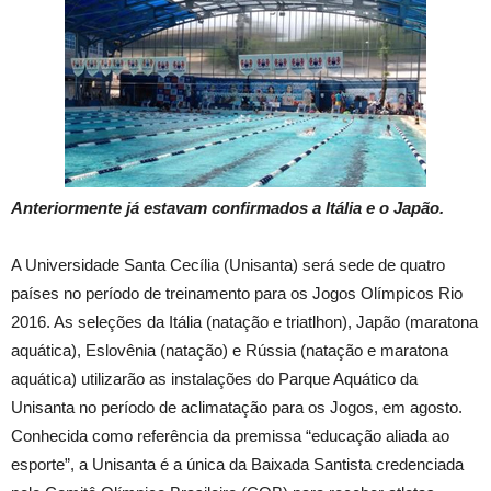
Anteriormente já estavam confirmados a Itália e o Japão.
A Universidade Santa Cecília (Unisanta) será sede de quatro
países no período de treinamento para os Jogos Olímpicos Rio
2016. As seleções da Itália (natação e triatlhon), Japão (maratona
aquática), Eslovênia (natação) e Rússia (natação e maratona
aquática) utilizarão as instalações do Parque Aquático da
Unisanta no período de aclimatação para os Jogos, em agosto.
Conhecida como referência da premissa “educação aliada ao
esporte”, a Unisanta é a única da Baixada Santista credenciada