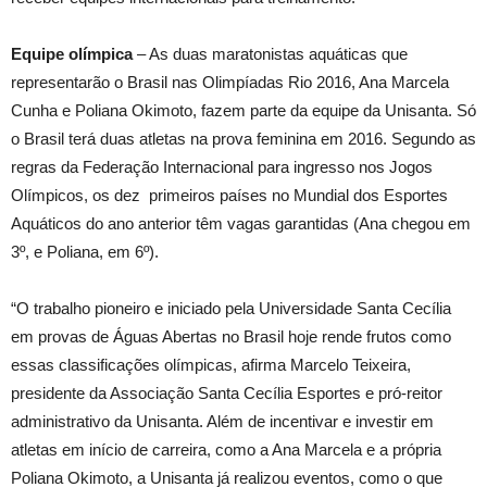
Equipe olímpica
– As duas maratonistas aquáticas que
representarão o Brasil nas Olimpíadas Rio 2016, Ana Marcela
Cunha e Poliana Okimoto, fazem parte da equipe da Unisanta. Só
o Brasil terá duas atletas na prova feminina em 2016. Segundo as
regras da Federação Internacional para ingresso nos Jogos
Olímpicos, os dez primeiros países no Mundial dos Esportes
Aquáticos do ano anterior têm vagas garantidas (Ana chegou em
3º, e Poliana, em 6º).
“O trabalho pioneiro e iniciado pela Universidade Santa Cecília
em provas de Águas Abertas no Brasil hoje rende frutos como
essas classificações olímpicas, afirma Marcelo Teixeira,
presidente da Associação Santa Cecília Esportes e pró-reitor
administrativo da Unisanta. Além de incentivar e investir em
atletas em início de carreira, como a Ana Marcela e a própria
Poliana Okimoto, a Unisanta já realizou eventos, como o que