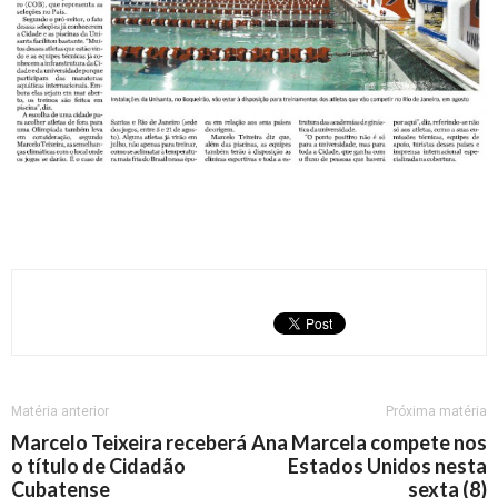
Matéria anterior
Próxima matéria
Marcelo Teixeira receberá
Ana Marcela compete nos
o título de Cidadão
Estados Unidos nesta
Cubatense
sexta (8)