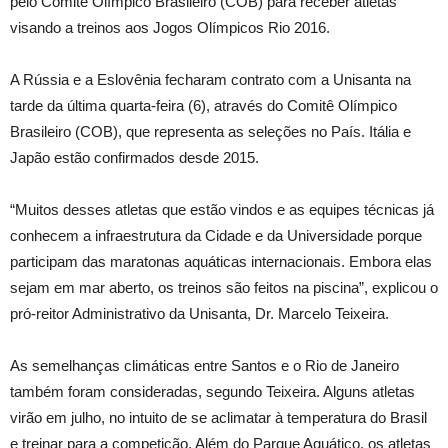
pelo Comitê Olímpico Brasileiro (COB) para receber atletas
visando a treinos aos Jogos Olímpicos Rio 2016.
A Rússia e a Eslovênia fecharam contrato com a Unisanta na
tarde da última quarta-feira (6), através do Comitê Olímpico
Brasileiro (COB), que representa as seleções no País. Itália e
Japão estão confirmados desde 2015.
“Muitos desses atletas que estão vindos e as equipes técnicas já
conhecem a infraestrutura da Cidade e da Universidade porque
participam das maratonas aquáticas internacionais. Embora elas
sejam em mar aberto, os treinos são feitos na piscina”, explicou o
pró-reitor Administrativo da Unisanta, Dr. Marcelo Teixeira.
As semelhanças climáticas entre Santos e o Rio de Janeiro
também foram consideradas, segundo Teixeira. Alguns atletas
virão em julho, no intuito de se aclimatar à temperatura do Brasil
e treinar para a competição. Além do Parque Aquático, os atletas