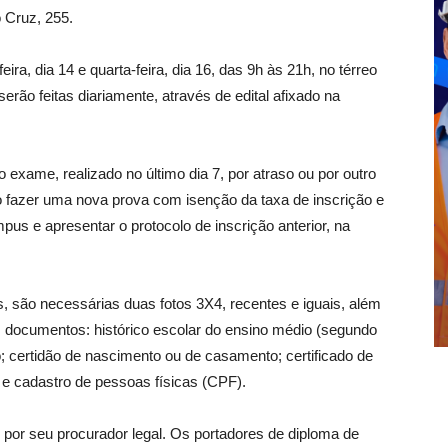
 Cruz, 255.
a, dia 14 e quarta-feira, dia 16, das 9h às 21h, no térreo
o feitas diariamente, através de edital afixado na
xame, realizado no último dia 7, por atraso ou por outro
 fazer uma nova prova com isenção da taxa de inscrição e
s e apresentar o protocolo de inscrição anterior, na
, são necessárias duas fotos 3X4, recentes e iguais, além
s documentos: histórico escolar do ensino médio (segundo
o; certidão de nascimento ou de casamento; certificado de
de e cadastro de pessoas físicas (CPF).
u por seu procurador legal. Os portadores de diploma de