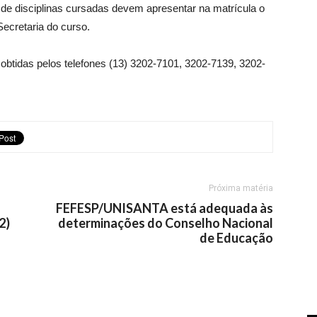
a de disciplinas cursadas devem apresentar na matrícula o
Secretaria do curso.
btidas pelos telefones (13) 3202-7101, 3202-7139, 3202-
Próxima matéria
FEFESP/UNISANTA está adequada às
2)
determinações do Conselho Nacional
de Educação