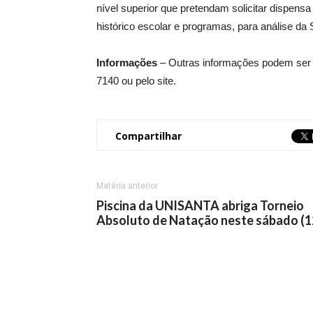
nível superior que pretendam solicitar dispens
histórico escolar e programas, para análise da 
Informações
– Outras informações podem ser o
7140 ou pelo site.
Compartilhar
Matéria anterior
Piscina da UNISANTA abriga Torneio
Absoluto de Natação neste sábado (1