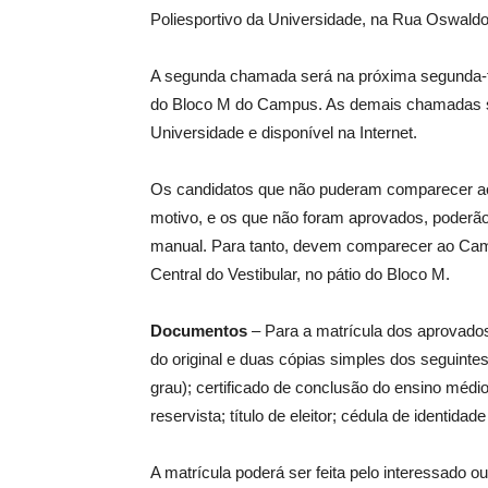
Poliesportivo da Universidade, na Rua Oswaldo
A segunda chamada será na próxima segunda-feir
do Bloco M do Campus. As demais chamadas serã
Universidade e disponível na Internet.
Os candidatos que não puderam comparecer ao e
motivo, e os que não foram aprovados, poderão
manual. Para tanto, devem comparecer ao Campu
Central do Vestibular, no pátio do Bloco M.
Documentos
– Para a matrícula dos aprovados
do original e duas cópias simples dos seguinte
grau); certificado de conclusão do ensino médi
reservista; título de eleitor; cédula de identida
A matrícula poderá ser feita pelo interessado o