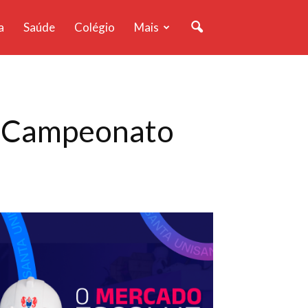
a
Saúde
Colégio
Mais
o Campeonato