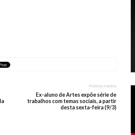
Próxima matéria
Ex-aluno de Artes expõe série de
la
trabalhos com temas sociais, a partir
desta sexta-feira (9/3)