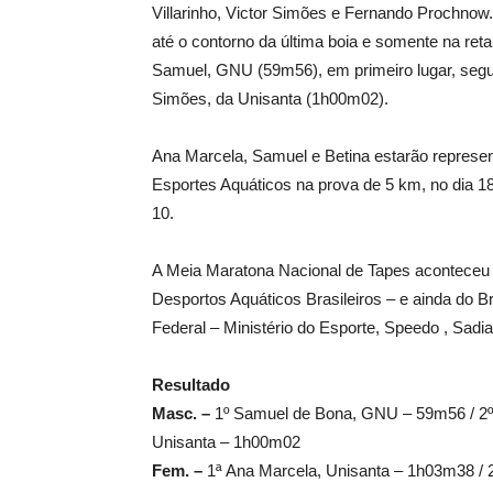
Villarinho, Victor Simões e Fernando Prochnow
até o contorno da última boia e somente na reta
Samuel, GNU (59m56), em primeiro lugar, seguid
Simões, da Unisanta (1h00m02).
Ana Marcela, Samuel e Betina estarão represe
Esportes Aquáticos na prova de 5 km, no dia 1
10.
A Meia Maratona Nacional de Tapes aconteceu c
Desportos Aquáticos Brasileiros – e ainda do B
Federal – Ministério do Esporte, Speedo , Sadia 
Resultado
Masc. –
1º Samuel de Bona, GNU – 59m56 / 2º D
Unisanta – 1h00m02
Fem. –
1ª Ana Marcela, Unisanta – 1h03m38 / 2