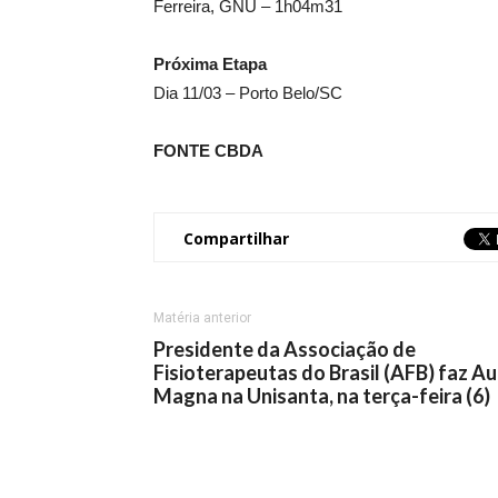
Ferreira, GNU – 1h04m31
Próxima Etapa
Dia 11/03 – Porto Belo/SC
FONTE CBDA
Compartilhar
Matéria anterior
Presidente da Associação de
Fisioterapeutas do Brasil (AFB) faz Au
Magna na Unisanta, na terça-feira (6)