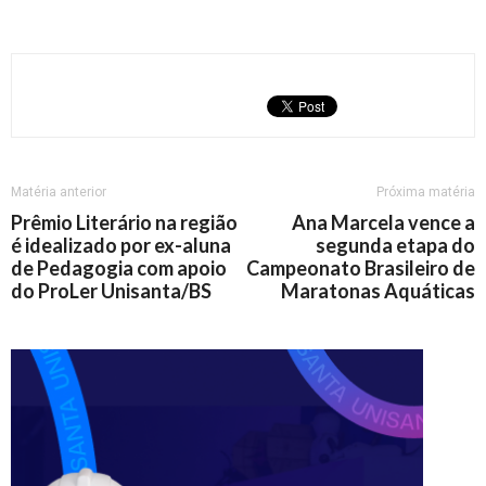
Matéria anterior
Próxima matéria
Prêmio Literário na região
Ana Marcela vence a
é idealizado por ex-aluna
segunda etapa do
de Pedagogia com apoio
Campeonato Brasileiro de
do ProLer Unisanta/BS
Maratonas Aquáticas