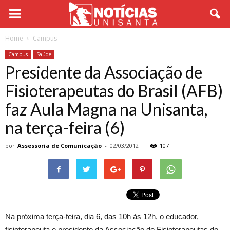
Home
Campus
Campus
Saúde
Presidente da Associação de
Fisioterapeutas do Brasil (AFB)
faz Aula Magna na Unisanta,
na terça-feira (6)
por
Assessoria de Comunicação
-
02/03/2012
107
Na próxima terça-feira, dia 6, das 10h às 12h, o educador,
fisioterapeuta e presidente da Associação de Fisioterapeutas do