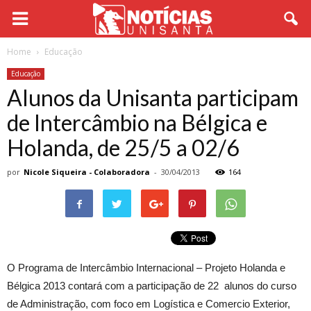
Home
Educação
Educação
Alunos da Unisanta participam
de Intercâmbio na Bélgica e
Holanda, de 25/5 a 02/6
por
Nicole Siqueira - Colaboradora
-
30/04/2013
164
O Programa de Intercâmbio Internacional – Projeto Holanda e
Bélgica 2013 contará com a participação de 22 alunos do curso
de Administração, com foco em Logística e Comercio Exterior,