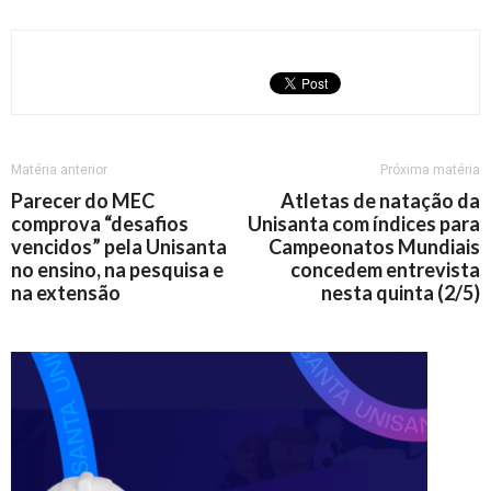
Matéria anterior
Próxima matéria
Parecer do MEC
Atletas de natação da
comprova “desafios
Unisanta com índices para
vencidos” pela Unisanta
Campeonatos Mundiais
no ensino, na pesquisa e
concedem entrevista
na extensão
nesta quinta (2/5)