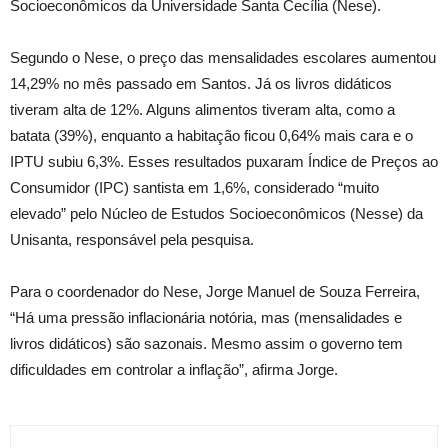
Socioeconômicos da Universidade Santa Cecília (Nese).
Segundo o Nese, o preço das mensalidades escolares aumentou
14,29% no mês passado em Santos. Já os livros didáticos
tiveram alta de 12%. Alguns alimentos tiveram alta, como a
batata (39%), enquanto a habitação ficou 0,64% mais cara e o
IPTU subiu 6,3%. Esses resultados puxaram Índice de Preços ao
Consumidor (IPC) santista em 1,6%, considerado “muito
elevado” pelo Núcleo de Estudos Socioeconômicos (Nesse) da
Unisanta, responsável pela pesquisa.
Para o coordenador do Nese, Jorge Manuel de Souza Ferreira,
“Há uma pressão inflacionária notória, mas (mensalidades e
livros didáticos) são sazonais. Mesmo assim o governo tem
dificuldades em controlar a inflação”, afirma Jorge.