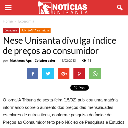
Home
Economia
Economia
UNISANTA na mídia
Nese Unisanta divulga índice
de preços ao consumidor
por
Matheus Aps - Colaborador
-
15/02/2013
151
O jornal A Tribuna de sexta-feira (15/02) publicou uma matéria
informando sobre o aumento dos preços das mensalidades
escolares de outros itens, conforme pesquisa do Índice de
Preços ao Consumidor feito pelo Núcleo de Pesquisas e Estudos