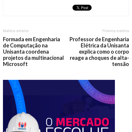
Matéria anterior
Próxima matéria
Formada em Engenharia
Professor de Engenharia
de Computação na
Elétrica da Unisanta
Unisanta coordena
explica como o corpo
projetos da multinacional
reage a choques de alta-
Microsoft
tensão