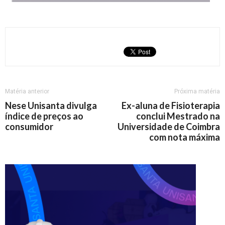
Matéria anterior
Próxima matéria
Nese Unisanta divulga
Ex-aluna de Fisioterapia
índice de preços ao
conclui Mestrado na
consumidor
Universidade de Coimbra
com nota máxima