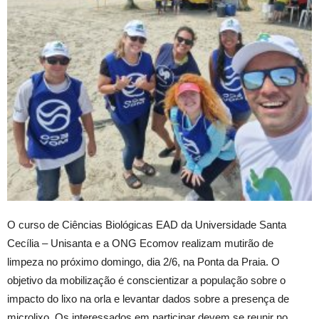
O curso de Ciências Biológicas EAD da Universidade Santa
Cecília – Unisanta e a ONG Ecomov realizam mutirão de
limpeza no próximo domingo, dia 2/6, na Ponta da Praia. O
objetivo da mobilização é conscientizar a população sobre o
impacto do lixo na orla e levantar dados sobre a presença de
microlixo. Os interessados em participar devem se reunir no