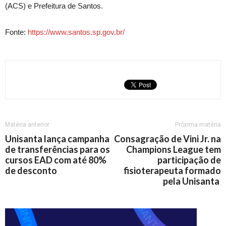
(ACS) e Prefeitura de Santos.
Fonte:
https://www.santos.sp.gov.br/
Matéria anterior
Próxima matéria
Unisanta lança campanha
Consagração de Vini Jr. na
de transferências para os
Champions League tem
cursos EAD com até 80%
participação de
de desconto
fisioterapeuta formado
pela Unisanta