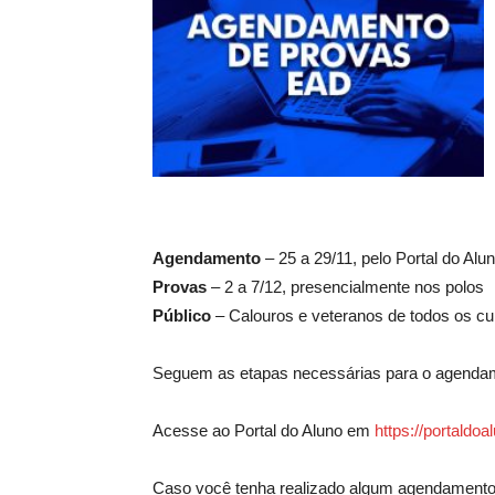
Agendamento
– 25 a 29/11, pelo Portal do Alu
Provas
– 2 a 7/12, presencialmente nos polos
Público
– Calouros e veteranos de todos os c
Seguem as etapas necessárias para o agenda
Acesse ao Portal do Aluno em
https://portaldoa
Caso você tenha realizado algum agendamento