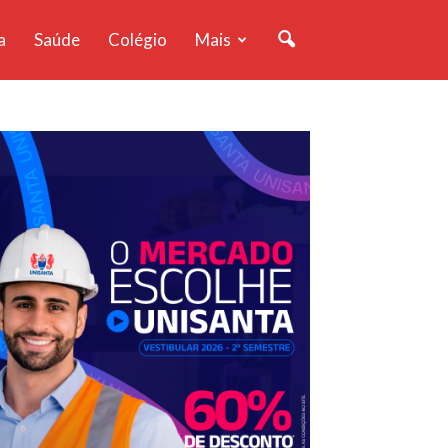
a
Saúde
Colégio
Mais