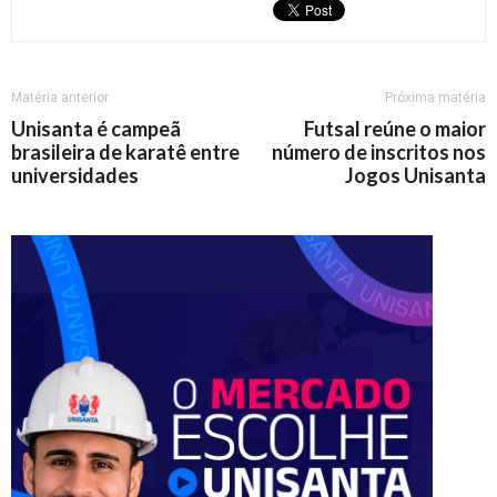
Matéria anterior
Próxima matéria
Unisanta é campeã
Futsal reúne o maior
brasileira de karatê entre
número de inscritos nos
universidades
Jogos Unisanta