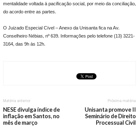
mentalidade voltada à pacificação social, por meio da conciliação,
do acordo entre as partes.
O Juizado Especial Cível – Anexo da Unisanta fica na Av.
Conselheiro Nébias, nº 639. Informações pelo telefone (13) 3221-
3164, das 9h às 12h.
Matéria anterior
Próxima matéria
NESE divulga índice de
Unisanta promove II
inflação em Santos, no
Seminário de Direito
mês de março
Processual Civil