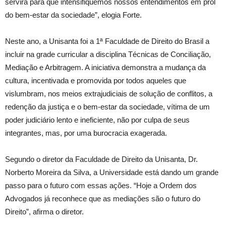
servirá para que intensifiquemos nossos entendimentos em prol
do bem-estar da sociedade”, elogia Forte.
Neste ano, a Unisanta foi a 1ª Faculdade de Direito do Brasil a
incluir na grade curricular a disciplina Técnicas de Conciliação,
Mediação e Arbitragem. A iniciativa demonstra a mudança da
cultura, incentivada e promovida por todos aqueles que
vislumbram, nos meios extrajudiciais de solução de conflitos, a
redenção da justiça e o bem-estar da sociedade, vítima de um
poder judiciário lento e ineficiente, não por culpa de seus
integrantes, mas, por uma burocracia exagerada.
Segundo o diretor da Faculdade de Direito da Unisanta, Dr.
Norberto Moreira da Silva, a Universidade está dando um grande
passo para o futuro com essas ações. “Hoje a Ordem dos
Advogados já reconhece que as mediações são o futuro do
Direito”, afirma o diretor.