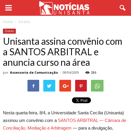
Home
Direito
Direito
Unisanta assina convênio com
a SANTOS ARBITRAL e
anuncia curso na área
por
Assessoria de Comunicação
-
08/04/2009
286
Nesta quarta-feira, 8/4, a Universidade Santa Cecília (Unisanta)
assinou um convênio com a
SANTOS ARBITRAL — Câmara de
Conciliação, Mediação e Arbitragem
— para a divulgação,