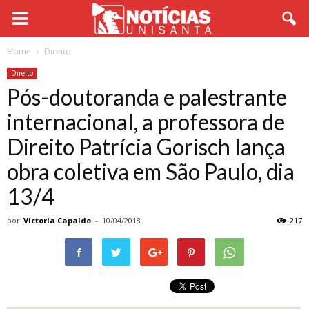
Home
Direito
Direito
Pós-doutoranda e palestrante
internacional, a professora de
Direito Patrícia Gorisch lança
obra coletiva em São Paulo, dia
13/4
por
Victoria Capaldo
-
10/04/2018
217