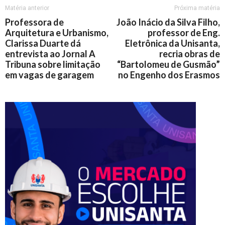
Matéria anterior
Próxima matéria
Professora de
João Inácio da Silva Filho,
Arquitetura e Urbanismo,
professor de Eng.
Clarissa Duarte dá
Eletrônica da Unisanta,
entrevista ao Jornal A
recria obras de
Tribuna sobre limitação
“Bartolomeu de Gusmão”
em vagas de garagem
no Engenho dos Erasmos