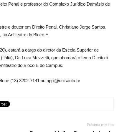
reito Penal e professor do Complexo Jurídico Damásio de
stre e doutor em Direito Penal, Christiano Jorge Santos,
no Anfiteatro do Bloco E.
20), estará a cargo do diretor da Escola Superior de
Itália), Dr. Luca Mezzetti, que abordará o tema Direito à
Anfiteatro do Bloco E do Campus.
efone (13) 3202-7141 ou nppj@unisanta.br
Próxima matéria