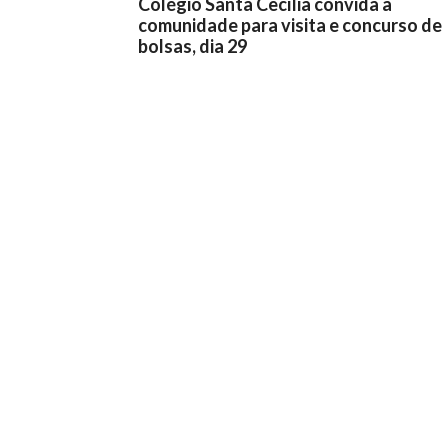
Colégio Santa Cecília convida a
comunidade para visita e concurso de
bolsas, dia 29