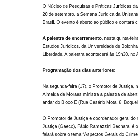
O Núcleo de Pesquisas e Práticas Jurídicas da
20 de setembro, a Semana Jurídica da Unisan
Brasil. O evento é aberto ao público e contar
A palestra de encerramento
, nesta quinta-fei
Estudos Jurídicos, da Universidade de Bolonha (
Liberdade. A palestra acontecerá às 19h30, no 
Programação dos dias anteriores:
Na segunda-feira (17), o Promotor de Justiça,
Almeida de Moraes ministra a palestra de abertur
andar do Bloco E (Rua Cesário Mota, 8, Boquei
O Promotor de Justiça e coordenador geral do
Justiça (Gaeco), Fábio Ramazzini Bechara, é o p
falará sobre o tema “Aspectos Gerais do Crim