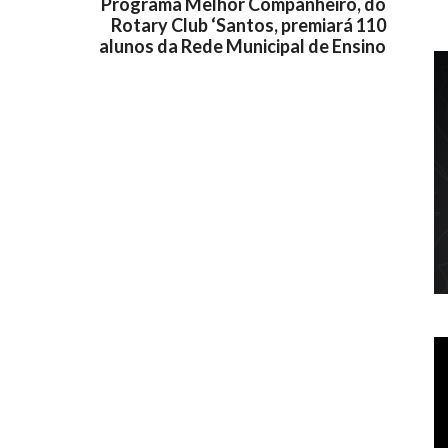
Programa Melhor Companheiro, do
Rotary Club ‘Santos, premiará 110
alunos da Rede Municipal de Ensino