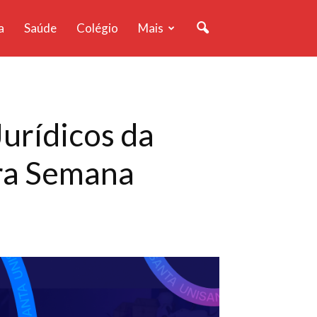
a
Saúde
Colégio
Mais
Jurídicos da
rra Semana