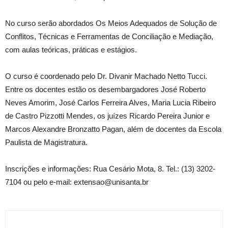
No curso serão abordados Os Meios Adequados de Solução de
Conflitos, Técnicas e Ferramentas de Conciliação e Mediação,
com aulas teóricas, práticas e estágios.
O curso é coordenado pelo Dr. Divanir Machado Netto Tucci.
Entre os docentes estão os desembargadores José Roberto
Neves Amorim, José Carlos Ferreira Alves, Maria Lucia Ribeiro
de Castro Pizzotti Mendes, os juízes Ricardo Pereira Junior e
Marcos Alexandre Bronzatto Pagan, além de docentes da Escola
Paulista de Magistratura.
Inscrições e informações: Rua Cesário Mota, 8. Tel.: (13) 3202-
7104 ou pelo e-mail: extensao@unisanta.br