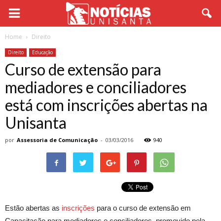
Home
Direito
Direito
Educação
Curso de extensão para
mediadores e conciliadores
está com inscrições abertas na
Unisanta
por
Assessoria de Comunicação
-
03/03/2016
940
Estão abertas as
inscrições
para o curso de extensão em
Capacitação para mediadores e conciliadores, promovido pela