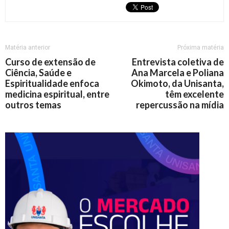
Matéria anterior
Próxima matéria
Curso de extensão de
Entrevista coletiva de
Ciência, Saúde e
Ana Marcela e Poliana
Espiritualidade enfoca
Okimoto, da Unisanta,
medicina espiritual, entre
têm excelente
outros temas
repercussão na mídia