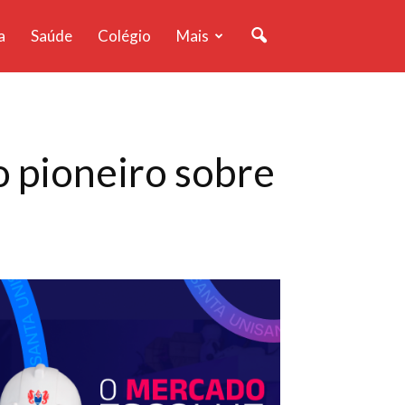
a
Saúde
Colégio
Mais
o pioneiro sobre