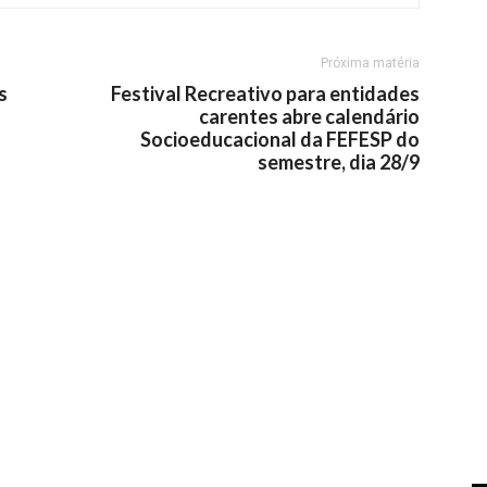
Próxima matéria
s
Festival Recreativo para entidades
carentes abre calendário
Socioeducacional da FEFESP do
semestre, dia 28/9