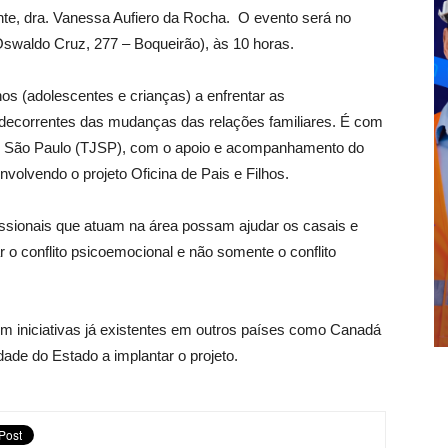
ente, dra. Vanessa Aufiero da Rocha. O evento será no
swaldo Cruz, 277 – Boqueirão), às 10 horas.
ilhos (adolescentes e crianças) a enfrentar as
 decorrentes das mudanças das relações familiares. É com
de São Paulo (TJSP), com o apoio e acompanhamento do
volvendo o projeto Oficina de Pais e Filhos.
issionais que atuam na área possam ajudar os casais e
r o conflito psicoemocional e não somente o conflito
m iniciativas já existentes em outros países como Canadá
dade do Estado a implantar o projeto.