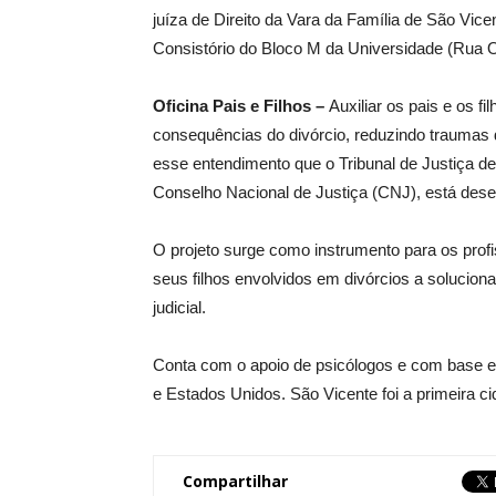
juíza de Direito da Vara da Família de São Vic
Consistório do Bloco M da Universidade (Rua O
Oficina Pais e Filhos –
Auxiliar os pais e os f
consequências do divórcio, reduzindo traumas
esse entendimento que o Tribunal de Justiça 
Conselho Nacional de Justiça (CNJ), está desen
O projeto surge como instrumento para os prof
seus filhos envolvidos em divórcios a soluciona
judicial.
Conta com o apoio de psicólogos e com base e
e Estados Unidos. São Vicente foi a primeira ci
Compartilhar