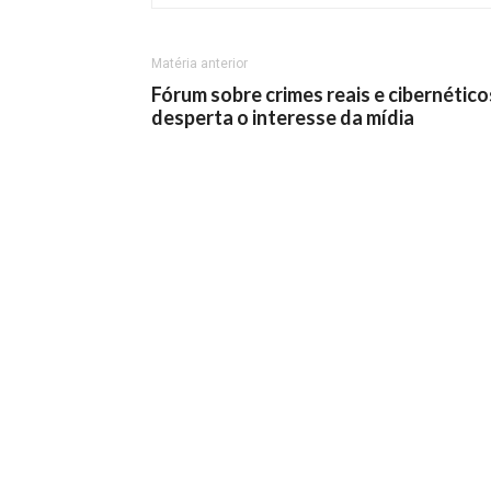
Matéria anterior
Fórum sobre crimes reais e cibernético
desperta o interesse da mídia