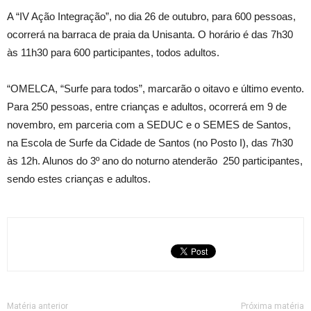
A “IV Ação Integração”, no dia 26 de outubro, para 600 pessoas,
ocorrerá na barraca de praia da Unisanta. O horário é das 7h30
às 11h30 para 600 participantes, todos adultos.
“OMELCA, “Surfe para todos”, marcarão o oitavo e último evento.
Para 250 pessoas, entre crianças e adultos, ocorrerá em 9 de
novembro, em parceria com a SEDUC e o SEMES de Santos,
na Escola de Surfe da Cidade de Santos (no Posto I), das 7h30
às 12h. Alunos do 3º ano do noturno atenderão 250 participantes,
sendo estes crianças e adultos.
Matéria anterior
Próxima matéria