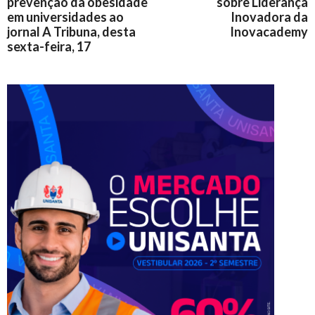
prevenção da obesidade
sobre Liderança
em universidades ao
Inovadora da
jornal A Tribuna, desta
Inovacademy
sexta-feira, 17