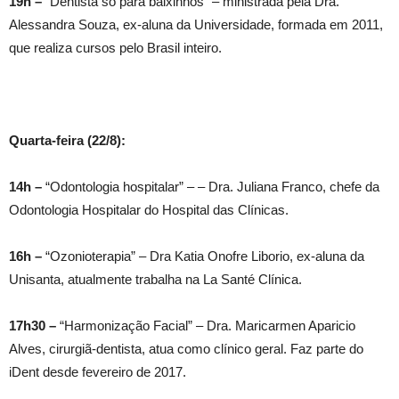
19h –
“Dentista só para baixinhos” – ministrada pela Dra.
Alessandra Souza, ex-aluna da Universidade, formada em 2011,
que realiza cursos pelo Brasil inteiro.
Quarta-feira (22/8):
14h –
“Odontologia hospitalar” – – Dra. Juliana Franco, chefe da
Odontologia Hospitalar do Hospital das Clínicas.
16h –
“Ozonioterapia” – Dra Katia Onofre Liborio, ex-aluna da
Unisanta, atualmente trabalha na La Santé Clínica.
17h30 –
“Harmonização Facial” – Dra. Maricarmen Aparicio
Alves, cirurgiã-dentista, atua como clínico geral. Faz parte do
iDent desde fevereiro de 2017.