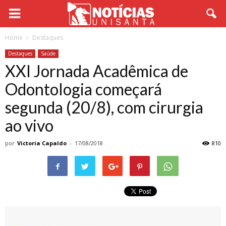
Home
Destaques
Destaques
Saúde
XXI Jornada Acadêmica de
Odontologia começará
segunda (20/8), com cirurgia
ao vivo
por
Victoria Capaldo
-
17/08/2018
810