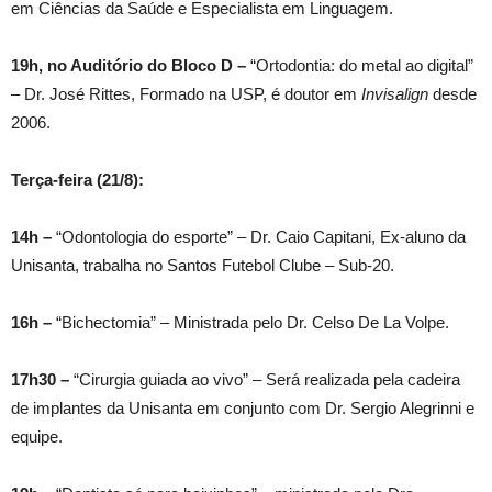
em Ciências da Saúde e Especialista em Linguagem.
19h, no Auditório do Bloco D –
“Ortodontia: do metal ao digital”
– Dr. José Rittes, Formado na USP, é doutor em
Invisalign
desde
2006.
Terça-feira (21/8):
14h –
“Odontologia do esporte” – Dr. Caio Capitani, Ex-aluno da
Unisanta, trabalha no Santos Futebol Clube – Sub-20.
16h –
“Bichectomia” – Ministrada pelo Dr. Celso De La Volpe.
17h30 –
“Cirurgia guiada ao vivo” – Será realizada pela cadeira
de implantes da Unisanta em conjunto com Dr. Sergio Alegrinni e
equipe.