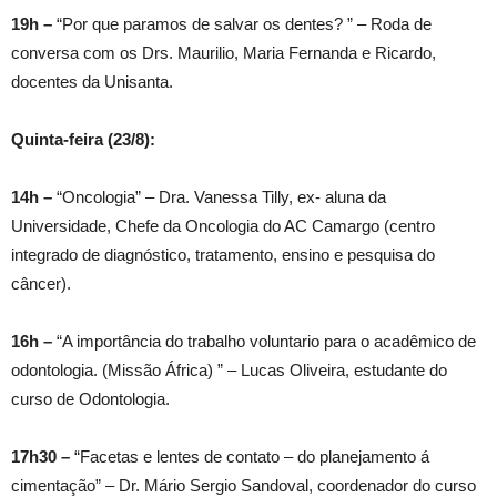
19h –
“Por que paramos de salvar os dentes? ” – Roda de
conversa com os Drs. Maurilio, Maria Fernanda e Ricardo,
docentes da Unisanta.
Quinta-feira (23/8):
14h –
“Oncologia” – Dra. Vanessa Tilly, ex- aluna da
Universidade, Chefe da Oncologia do AC Camargo (centro
integrado de diagnóstico, tratamento, ensino e pesquisa do
câncer).
16h –
“A importância do trabalho voluntario para o acadêmico de
odontologia. (Missão África) ” – Lucas Oliveira, estudante do
curso de Odontologia.
17h30 –
“Facetas e lentes de contato – do planejamento á
cimentação” – Dr. Mário Sergio Sandoval, coordenador do curso