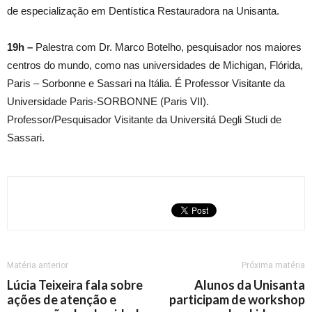
de especialização em Dentística Restauradora na Unisanta.
19h –
Palestra com Dr. Marco Botelho, pesquisador nos maiores
centros do mundo, como nas universidades de Michigan, Flórida,
Paris – Sorbonne e Sassari na Itália. É Professor Visitante da
Universidade Paris-SORBONNE (Paris VII).
Professor/Pesquisador Visitante da Universitá Degli Studi de
Sassari.
Matéria anterior
Próxima matéria
Lúcia Teixeira fala sobre
Alunos da Unisanta
ações de atenção e
participam de workshop