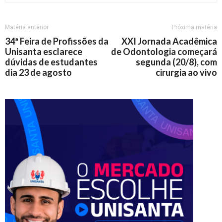
Matéria anterior
Próxima matéria
34ª Feira de Profissões da
XXI Jornada Acadêmica
Unisanta esclarece
de Odontologia começará
dúvidas de estudantes
segunda (20/8), com
dia 23 de agosto
cirurgia ao vivo