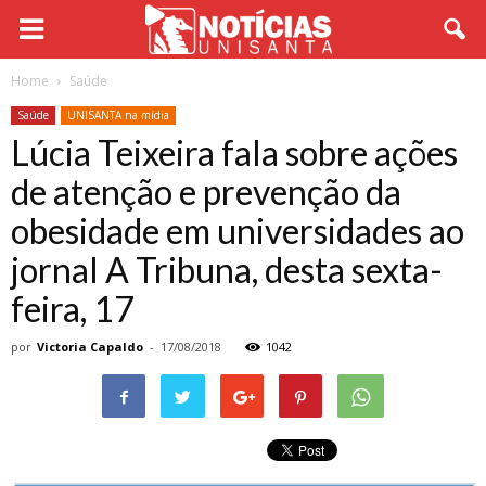
Home
Saúde
Saúde
UNISANTA na mídia
Lúcia Teixeira fala sobre ações
de atenção e prevenção da
obesidade em universidades ao
jornal A Tribuna, desta sexta-
feira, 17
por
Victoria Capaldo
-
17/08/2018
1042