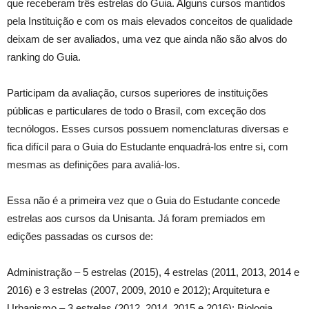
que receberam três estrelas do Guia. Alguns cursos mantidos
pela Instituição e com os mais elevados conceitos de qualidade
deixam de ser avaliados, uma vez que ainda não são alvos do
ranking do Guia.
Participam da avaliação, cursos superiores de instituições
públicas e particulares de todo o Brasil, com exceção dos
tecnólogos. Esses cursos possuem nomenclaturas diversas e
fica difícil para o Guia do Estudante enquadrá-los entre si, com
mesmas as definições para avaliá-los.
Essa não é a primeira vez que o Guia do Estudante concede
estrelas aos cursos da Unisanta. Já foram premiados em
edições passadas os cursos de:
Administração – 5 estrelas (2015), 4 estrelas (2011, 2013, 2014 e
2016) e 3 estrelas (2007, 2009, 2010 e 2012); Arquitetura e
Urbanismo – 3 estrelas (2012, 2014, 2015 e 2016); Biologia