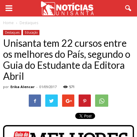
Home
Destaques
Destaques
Educação
Unisanta tem 22 cursos entre
os melhores do País, segundo o
Guia do Estudante da Editora
Abril
por
Erika Alencar
-
01/09/2017
571