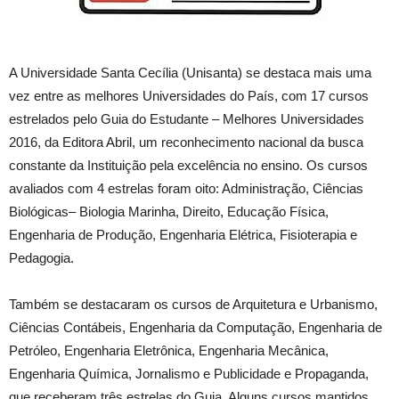
A Universidade Santa Cecília (Unisanta) se destaca mais uma
vez entre as melhores Universidades do País, com 17 cursos
estrelados pelo Guia do Estudante – Melhores Universidades
2016, da Editora Abril, um reconhecimento nacional da busca
constante da Instituição pela excelência no ensino. Os cursos
avaliados com 4 estrelas foram oito: Administração, Ciências
Biológicas– Biologia Marinha, Direito, Educação Física,
Engenharia de Produção, Engenharia Elétrica, Fisioterapia e
Pedagogia.
Também se destacaram os cursos de Arquitetura e Urbanismo,
Ciências Contábeis, Engenharia da Computação, Engenharia de
Petróleo, Engenharia Eletrônica, Engenharia Mecânica,
Engenharia Química, Jornalismo e Publicidade e Propaganda,
que receberam três estrelas do Guia. Alguns cursos mantidos