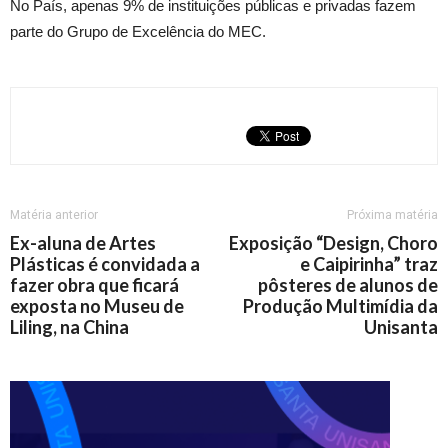
No País, apenas 9% de instituições públicas e privadas fazem
parte do Grupo de Excelência do MEC.
Matéria anterior
Próxima matéria
Ex-aluna de Artes
Exposição “Design, Choro
Plásticas é convidada a
e Caipirinha” traz
fazer obra que ficará
pôsteres de alunos de
exposta no Museu de
Produção Multimídia da
Liling, na China
Unisanta