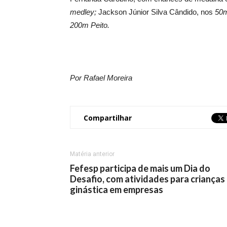
medley;
Jackson Júnior Silva Cândido, nos
50m
200m Peito.
Por Rafael Moreira
Compartilhar
Matéria anterior
Fefesp participa de mais um Dia do
Desafio, com atividades para crianças
ginástica em empresas