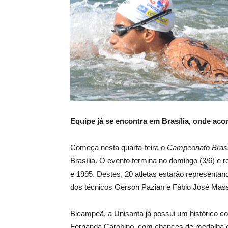
Equipe já se encontra em Brasília, onde acon
Começa nesta quarta-feira o
Campeonato Brasil
Brasília. O evento termina no domingo (3/6) e
e 1995. Destes, 20 atletas estarão representa
dos técnicos Gerson Pazian e Fábio José Mass
Bicampeã, a Unisanta já possui um histórico c
Fernanda Carobino, com chances de medalha e