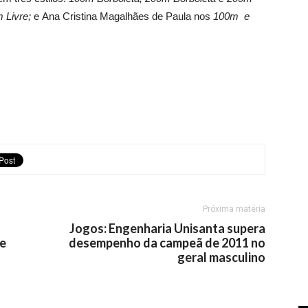
 Livre;
e
Ana Cristina Magalhães de Paula nos
100m e
Próxima matéria
Jogos: Engenharia Unisanta supera
 e
desempenho da campeã de 2011 no
geral masculino