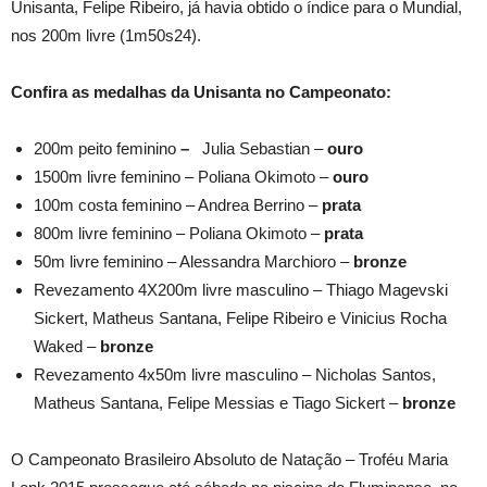
Unisanta, Felipe Ribeiro, já havia obtido o índice para o Mundial,
nos 200m livre (1m50s24).
Confira as medalhas da Unisanta no Campeonato:
200m peito feminino
–
Julia Sebastian –
ouro
1500m livre feminino – Poliana Okimoto –
ouro
100m costa feminino – Andrea Berrino –
prata
800m livre feminino – Poliana Okimoto –
prata
50m livre feminino – Alessandra Marchioro –
bronze
Revezamento 4X200m livre masculino – Thiago Magevski
Sickert, Matheus Santana, Felipe Ribeiro e Vinicius Rocha
Waked –
bronze
Revezamento 4x50m livre masculino – Nicholas Santos,
Matheus Santana, Felipe Messias e Tiago Sickert –
bronze
O Campeonato Brasileiro Absoluto de Natação – Troféu Maria