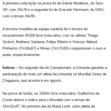
A primeira colocação na prova foi de Etiene Medeiros, do Sesi-
SP, com 24s78 e a segunda foi de Graciele Hermann, do GNU,
com o tempo 24s95.
A terceira medalha da equipe santista foi o bronze do
revezamento 4X200 livre masculino, com os atletas Thiago
Sickert, Matheus Santana, Felipe Ribeiro e Vinicius Waked.
Pinheiros (7m16s67) e Minas (7m17s83) conquistaram o ouro e
prata, respectivamente.
Índices –
No segundo dia do Campeonato, a Unisanta garantiu a
participação de mais um atleta da Unisanta no Mundial Júnior de
Cingapura, que acontece em agosto.
Na prova de fundo, os 1500m livre masculino, Guilherme da
Costa obteve o índice para o Mundial com o tempo de
15m31s87. No primeiro dia do Maria Lenk, outro atleta da