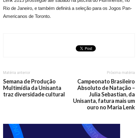
Lenk 2015 prossegue até sábado na piscina do Fluminense, no
Rio de Janeiro, e também definirá a seleção para os Jogos Pan-
Americanos de Toronto.
Matéria anterior
Próxima matéria
Semana de Produção
Campeonato Brasileiro
Multimídia da Unisanta
Absoluto de Natação –
traz diversidade cultural
Julia Sebastian, da
Unisanta, fatura mais um
ouro no Maria Lenk