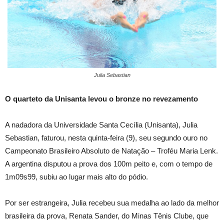
Julia Sebastian
O quarteto da Unisanta levou o bronze no revezamento
A nadadora da Universidade Santa Cecília (Unisanta), Julia
Sebastian, faturou, nesta quinta-feira (9), seu segundo ouro no
Campeonato Brasileiro Absoluto de Natação – Troféu Maria Lenk.
A argentina disputou a prova dos 100m peito e, com o tempo de
1m09s99, subiu ao lugar mais alto do pódio.
Por ser estrangeira, Julia recebeu sua medalha ao lado da melhor
brasileira da prova, Renata Sander, do Minas Tênis Clube, que