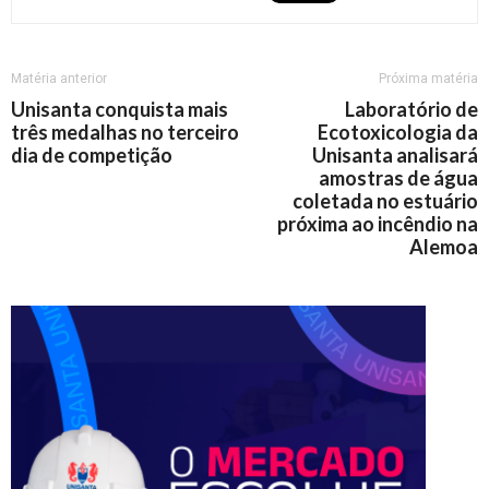
Matéria anterior
Próxima matéria
Unisanta conquista mais
Laboratório de
três medalhas no terceiro
Ecotoxicologia da
dia de competição
Unisanta analisará
amostras de água
coletada no estuário
próxima ao incêndio na
Alemoa