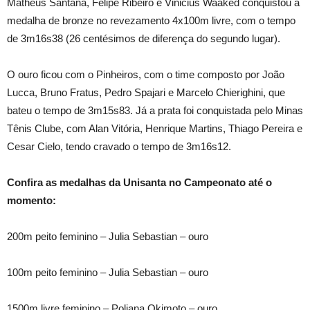
Matheus Santana, Felipe Ribeiro e Vinicius Waaked conquistou a
medalha de bronze no revezamento 4x100m livre, com o tempo
de 3m16s38 (26 centésimos de diferença do segundo lugar).
O ouro ficou com o Pinheiros, com o time composto por João
Lucca, Bruno Fratus, Pedro Spajari e Marcelo Chierighini, que
bateu o tempo de 3m15s83. Já a prata foi conquistada pelo Minas
Tênis Clube, com Alan Vitória, Henrique Martins, Thiago Pereira e
Cesar Cielo, tendo cravado o tempo de 3m16s12.
Confira as medalhas da Unisanta no Campeonato até o
momento:
200m peito feminino – Julia Sebastian – ouro
100m peito feminino – Julia Sebastian – ouro
1500m livre feminino – Poliana Okimoto – ouro