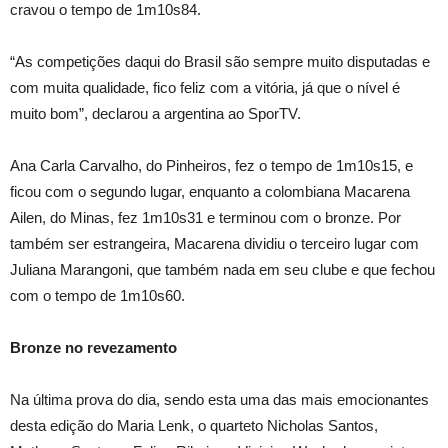
cravou o tempo de 1m10s84.
“As competições daqui do Brasil são sempre muito disputadas e
com muita qualidade, fico feliz com a vitória, já que o nível é
muito bom”, declarou a argentina ao SporTV.
Ana Carla Carvalho, do Pinheiros, fez o tempo de 1m10s15, e
ficou com o segundo lugar, enquanto a colombiana Macarena
Ailen, do Minas, fez 1m10s31 e terminou com o bronze. Por
também ser estrangeira, Macarena dividiu o terceiro lugar com
Juliana Marangoni, que também nada em seu clube e que fechou
com o tempo de 1m10s60.
Bronze no revezamento
Na última prova do dia, sendo esta uma das mais emocionantes
desta edição do Maria Lenk, o quarteto Nicholas Santos,