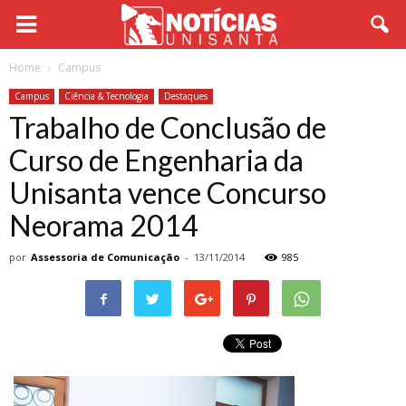
Home
Campus
Campus
Ciência & Tecnologia
Destaques
Trabalho de Conclusão de
Curso de Engenharia da
Unisanta vence Concurso
Neorama 2014
por
Assessoria de Comunicação
-
13/11/2014
985