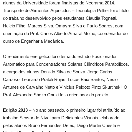
alunos da Universidade foram finalistas do Neorama 2014.
Transporte de Alimentos Aquecidos – Tecnologia Peltier foi o título
do trabalho desenvolvido pelos estudantes Claudia Tognetti,
Helcio Filho, Marcos Silva, Omayra Silva e Paulo Soares, com
orientação do Prof. Carlos Alberto Amaral Moino, coordenador do
curso de Engenharia Mecânica.
O rendimento energético foi o tema do estudo Posicionador
Automático para Concentradores Solares Cilíndricos Parabólicos,
a cargo dos alunos Denildo Silva de Souza, Jorge Carlos
Cardoso, Leonardo Pratali Rojas, Lucas Baia Santos, Nesio
Antunes de Carvalho Netto e Vinicius Peixoto Pinto Skurtinski. O
Prof. Alexandre Shozo Onuki foi o orientador do projeto.
Edição 2013
– No ano passado, o primeiro lugar foi atribuído ao
trabalho Sensor de Nível para Deficientes Visuais, elaborado
pelos alunos Bruno Fernandes Defeu, Diego Martin Cuesta e