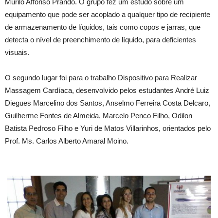
Murilo Affonso Prando. O grupo fez um estudo sobre um
equipamento que pode ser acoplado a qualquer tipo de recipiente
de armazenamento de líquidos, tais como copos e jarras, que
detecta o nível de preenchimento de líquido, para deficientes
visuais.
O segundo lugar foi para o trabalho Dispositivo para Realizar
Massagem Cardíaca, desenvolvido pelos estudantes André Luiz
Diegues Marcelino dos Santos, Anselmo Ferreira Costa Delcaro,
Guilherme Fontes de Almeida, Marcelo Penco Filho, Odilon
Batista Pedroso Filho e Yuri de Matos Villarinhos, orientados pelo
Prof. Ms. Carlos Alberto Amaral Moino.