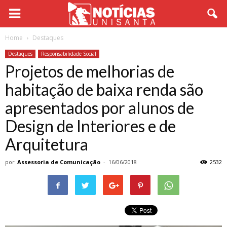
Home
Destaques
Destaques
Responsabilidade Social
Projetos de melhorias de
habitação de baixa renda são
apresentados por alunos de
Design de Interiores e de
Arquitetura
por
Assessoria de Comunicação
-
16/06/2018
2532