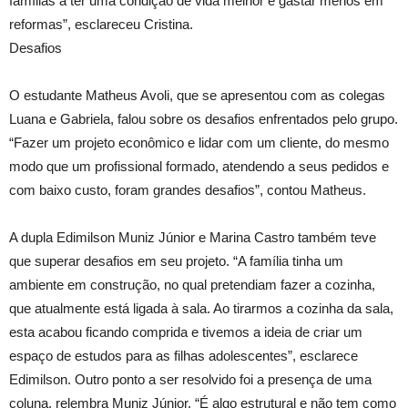
famílias a ter uma condição de vida melhor e gastar menos em
reformas”, esclareceu Cristina.
Desafios
O estudante Matheus Avoli, que se apresentou com as colegas
Luana e Gabriela, falou sobre os desafios enfrentados pelo grupo.
“Fazer um projeto econômico e lidar com um cliente, do mesmo
modo que um profissional formado, atendendo a seus pedidos e
com baixo custo, foram grandes desafios”, contou Matheus.
A dupla Edimilson Muniz Júnior e Marina Castro também teve
que superar desafios em seu projeto. “A família tinha um
ambiente em construção, no qual pretendiam fazer a cozinha,
que atualmente está ligada à sala. Ao tirarmos a cozinha da sala,
esta acabou ficando comprida e tivemos a ideia de criar um
espaço de estudos para as filhas adolescentes”, esclarece
Edimilson. Outro ponto a ser resolvido foi a presença de uma
coluna, relembra Muniz Júnior. “É algo estrutural e não tem como