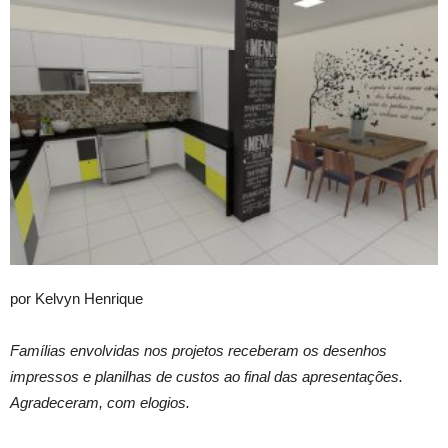
por Kelvyn Henrique
Famílias envolvidas nos projetos receberam os desenhos
impressos e planilhas de custos ao final das apresentações.
Agradeceram, com elogios.