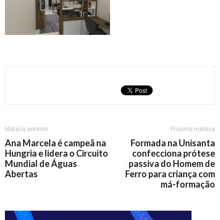
Matéria anterior
Próxima matéria
Ana Marcela é campeã na
Formada na Unisanta
Hungria e lidera o Circuito
confecciona prótese
Mundial de Águas
passiva do Homem de
Abertas
Ferro para criança com
má-formação