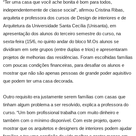
“Ter uma casa que você ache bonita é bom para todos,
independentemente de classe social”, afirmou Cristina Ribas,
arquiteta e professora dos cursos de Design de interiores e de
Arquitetura da Universidade Santa Cecília (Unisanta), em
apresentação dos alunos do terceiro semestre do curso, na
sexta-feira (15/6, no quinto andar do bloco M.Os alunos se
dividiram em sete grupos (entre duplas e trios) e apresentaram
projetos de melhorias das residências. Foram escolhidas famílias
com poucas condições financeiras, para desafiar os alunos e
mostrar que não são apenas pessoas de grande poder aquisitivo
que podem ter uma casa decorada.
Outro requisito era justamente serem famílias com casas que
tinham algum problema a ser resolvido, explica a professora do
curso. “Um bom profissional trabalha com muito dinheiro e
também com o mínimo disponível. Com este projeto, quero
mostrar que os arquitetos e designers de interiores podem ajudar