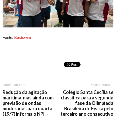
Fonte:
Bestswim
Matéria anterior
Próxima matéria
Redução da agitação
Colégio Santa Cecília se
marítima, mas ainda com
classifica para a segunda
previsão de ondas
fase da Olimpíada
moderadas para quarta
Brasileira de Física pelo
(19/7) informa o NPH-
terceiro ano consecutivo