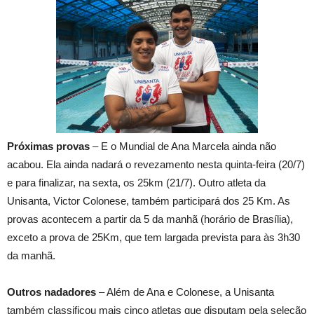
Próximas provas
– E o Mundial de Ana Marcela ainda não
acabou. Ela ainda nadará o revezamento nesta quinta-feira (20/7)
e para finalizar, na sexta, os 25km (21/7). Outro atleta da
Unisanta, Victor Colonese, também participará dos 25 Km. As
provas acontecem a partir da 5 da manhã (horário de Brasília),
exceto a prova de 25Km, que tem largada prevista para às 3h30
da manhã.
Outros nadadores
– Além de Ana e Colonese, a Unisanta
também classificou mais cinco atletas que disputam pela seleção