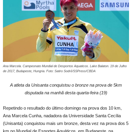
Ana Marcela. Campeonato Mundial de Desportos Aquaticos. Lake Balaton. 19 de Julho
de 2017, Budapeste, Hungria. Foto: Satiro Sodré/SSPress/CBDA
A atleta da Unisanta conquistou o bronze na prova de 5km
disputada na manhã desta quarta-feira (19)
Repetindo o resultado do último domingo na prova dos 10 km,
Ana Marcela Cunha, nadadora da Universidade Santa Cecília
(Unisanta) conquistou mais um bronze, desta vez na prova dos 5
km no Mundial de Esportes Aquáticos, em Budapeste, na