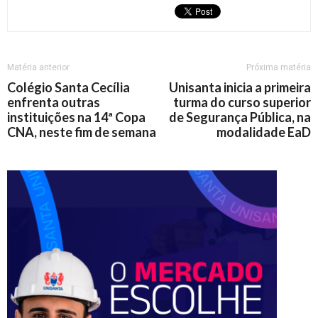
Matéria anterior
Próxima matéria
Colégio Santa Cecília
Unisanta inicia a primeira
enfrenta outras
turma do curso superior
instituições na 14ª Copa
de Segurança Pública, na
CNA, neste fim de semana
modalidade EaD