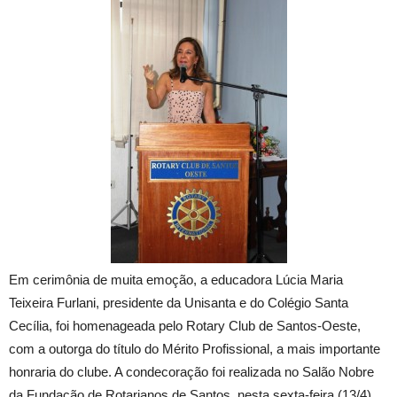
Em cerimônia de muita emoção, a educadora Lúcia Maria
Teixeira Furlani, presidente da Unisanta e do Colégio Santa
Cecília, foi homenageada pelo Rotary Club de Santos-Oeste,
com a outorga do título do Mérito Profissional, a mais importante
honraria do clube. A condecoração foi realizada no Salão Nobre
da Fundação de Rotarianos de Santos, nesta sexta-feira (13/4).