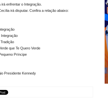
irá enfrentar o Integração.
cília irá disputar. Confira a relação abaixo:
ntegração
 Integração
 Tradição
 Verde que Te Quero Verde
 Pequeno Príncipe
gio Presidente Kennedy