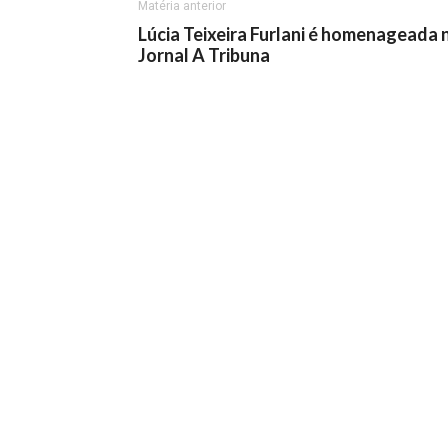
Matéria anterior
Lúcia Teixeira Furlani é homenageada 
Jornal A Tribuna