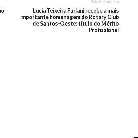
Próxima matéria
no
Lucia Teixeira Furlani recebe a mais
importante homenagem do Rotary Club
de Santos-Oeste: título do Mérito
Profissional